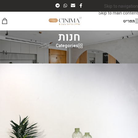
Skip to navigation
Skip to main content
תפריט
חנות
Categories
עמוד הבית
/
חנות
/
עמוד 2