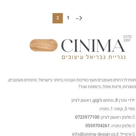
2
1
←
חנות לרהיטים מעוצבים מעץ באיכות הגבוהה ביותר בישראל: מזנונים מעוצבים,
מסגרות, פינות אוכל, כיסאות ועוד!
ילדי טהרן 8, מתחם gigi's, ראשון לציון
מפי 5, קומה 1, נתניה
טלפון ראשון לציון:
0723977100
טלפון נתניה:
0559704261
אימייל: info@cinima-design.co.il