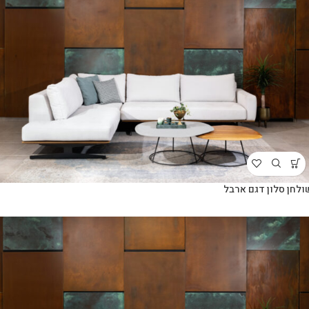
ולחן סלון דגם ארבל