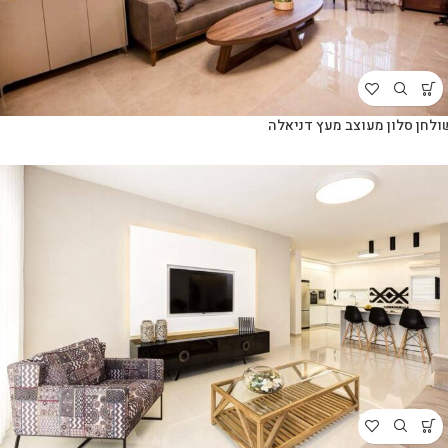
ולחן סלון מעוצב מעץ דניאלה