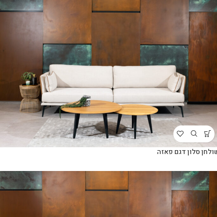
ולחן סלון דגם פאזה