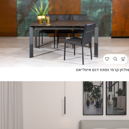
ולחן קרמי נפתח דגם איטליאנו