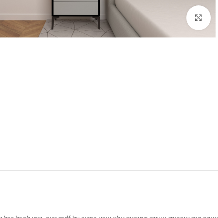
לחץ להגדלה