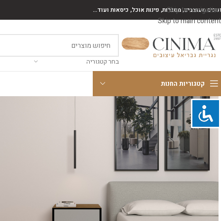
Skip to navigation
נונים מעוצבים, מסגרות, פינות אוכל, כיסאות ועוד...
Skip to main content
בחר קטגוריה
קטגוריות החנות