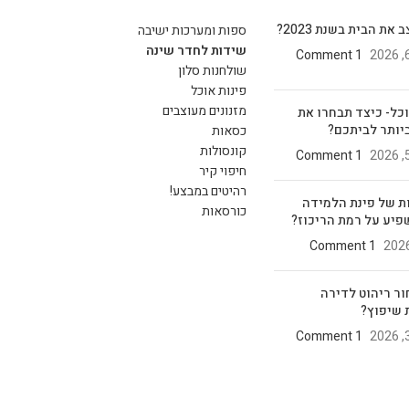
את הבית בשנת 2023?
ספות ומערכות ישיבה
שידות לחדר שינה
1 Comment
שולחנות סלון
פינות אוכל
מזנונים מעוצבים
וכל- כיצד תבחרו את
יותר לביתכם?
כסאות
קונסולות
1 Comment
חיפוי קיר
רהיטים במבצע!
ת של פינת הלמידה
כורסאות
פיע על רמת הריכוז?
1 Comment
ור ריהוט לדירה
 שיפוץ?
1 Comment