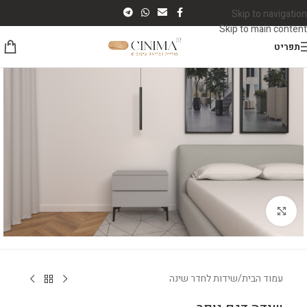
Skip to navigation
Skip to main content
תפריט
לחץ להגדלה
עמוד הבית
/
שידות לחדר שינה