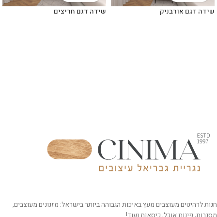
שידה דגם אורבניק
שידה דגם חריצים
חנות לרהיטים מעוצבים מעץ באיכות הגבוהה ביותר בישראל: מזנונים מעוצבים,
מסגרות, פינות אוכל, כיסאות ועוד!