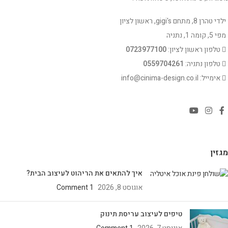
ילדי טהרן 8, מתחם gigi's, ראשון לציון
מפי 5, קומה 1, נתניה
טלפון ראשון לציון:
0723977100
טלפון נתניה:
0559704261
אימייל: info@cinima-design.co.il
מגזין
איך להתאים את הריהוט לעיצוב הבית?
אוגוסט 8, 2026
1 Comment
טיפים לעיצוב עריסת תינוק