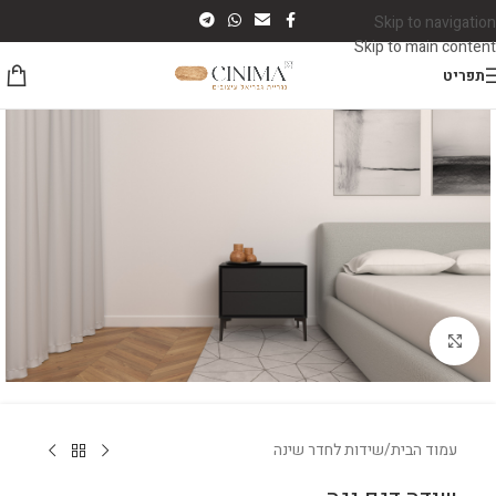
Skip to navigation
Skip to main content
תפריט
לחץ להגדלה
עמוד הבית
/
שידות לחדר שינה