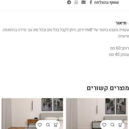
שותף בהצלחה
תיאור
עשויה מצבע בתנור על mdf ירוק. ניתן לקבל בכל גוון ובכל סוג עץ. מידה בהתאמה
אישית.
רוחב:60 סמ
עומק:40 סמ
מוצרים קשורים