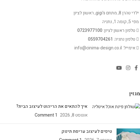
ילדי טהרן 8, מתחם gigi's, ראשון לציון
מפי 5, קומה 1, נתניה
טלפון ראשון לציון:
0723977100
טלפון נתניה:
0559704261
אימייל: info@cinima-design.co.il
מגזין
איך להתאים את הריהוט לעיצוב הבית?
אוגוסט 8, 2026
1 Comment
טיפים לעיצוב עריסת תינוק