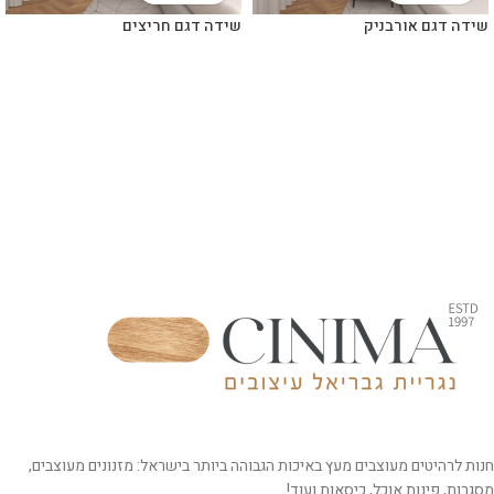
שידה דגם אורבניק
שידה דגם חריצים
חנות לרהיטים מעוצבים מעץ באיכות הגבוהה ביותר בישראל: מזנונים מעוצבים,
מסגרות, פינות אוכל, כיסאות ועוד!