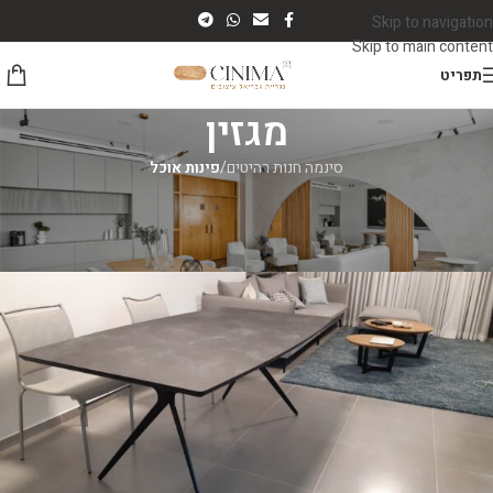
Skip to navigation
Skip to main content
תפריט
מגזין
סינמה חנות רהיטים
/
פינות אוכל
פינות אוכל
שולחנות אוכל נפתחים
סינמה רהיטים
On יוני 21, 2026