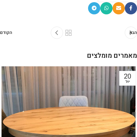
הבא
הקודם
מאמרים מומלצים
20
יול