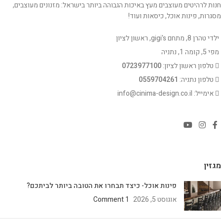
חנות לרהיטים מעוצבים מעץ באיכות הגבוהה ביותר בישראל: מזנונים מעוצבים,
מסגרות, פינות אוכל, כיסאות ועוד!
ילדי טהרן 8, מתחם gigi's, ראשון לציון
מפי 5, קומה 1, נתניה
טלפון ראשון לציון:
0723977100
טלפון נתניה:
0559704261
אימייל: info@cinima-design.co.il
מגזין
פינות אוכל- כיצד תבחרו את הטובה ביותר לביתכם?
אוגוסט 5, 2026
1 Comment