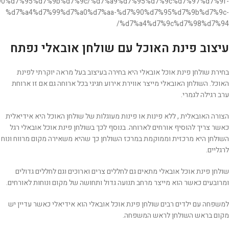
0%d7%95%d7%9b%d7%9c/%d7%a9%d7%95%d7%9c%d7%97%d7%9f-
%d7%a4%d7%99%d7%a0%d7%aa-%d7%90%d7%95%d7%9b%d7%9c-
%d7%a4%d7%9c%d7%98%d7%94/
עיצוב פינת האוכל עם שולחן אובאלי נפתח
בחירת שולחן פינת אוכל אובאלי היא בחירה בעיצוב בעל מראה יוקרתי לפינת
האוכל. השולחן האובאלי מייצר אווירת אירוע חגיגי בכל ארוחה גם אם זו ארוחת
ערב רגילה לגמרי.
הצורה האובאלית , ללא פינות או פינות מעוגלות של שולחן האוכל היא אידיאלית
כאשר צריך להוסיף אורחים לארוחה. בנוסף לכך בשולחן פינת אוכל אובאלי רגל
השולחן היא מרכזית וממוקמת במרכז השולחן כך שהיא משאירה מקום מרווח ונוח
לרגליים.
שולחן פינת אוכל אובאלי מתאים גם לחללים צרים וארוכים וגם לחללים גדולים
ומרובעים כאשר הוא מייצר מרחב תנועה גדול ותחושה של מקום ונוחות לאורחים.
למשפחה עם ילדים רבים שולחן פינת אוכל אובאלי הוא אידיאלי כאשר עדיין יש
מקום בראש השולחן לראש המשפחה.