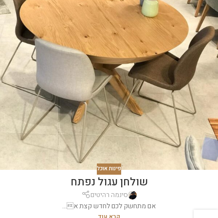
פינות אוכל
שולחן עגול נפתח
סינמה רהיטים
אם מתחשק לכם לחדש קצת א...
קרא עוד