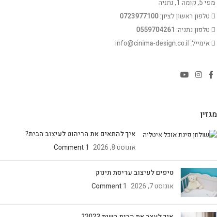
מפי 5, קומה 1, נתניה
טלפון ראשון לציון:
0723977100
טלפון נתניה:
0559704261
אימייל: info@cinima-design.co.il
מגזין
איך להתאים את הריהוט לעיצוב הבית?
אוגוסט 8, 2026
1 Comment
טיפים לעיצוב עריסת תינוק
אוגוסט 7, 2026
1 Comment
איך לעצב את הבית בשנת 2023?