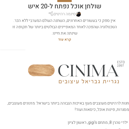
שולחן אוכל נפתח ל-20 איש
סינמה רהיטים
אין ספק כי בעשורים האחרונים, השתנה העולם המערבי ללא הכר.
הטכנולוגיה שהפכה לאחד המאפיינים הבולטים ביותר של תקופה זו
שינתה את חיינו.
קרא עוד
חנות לרהיטים מעוצבים מעץ באיכות הגבוהה ביותר בישראל: מזנונים מעוצבים,
מסגרות, פינות אוכל, כיסאות ועוד!
ילדי טהרן 8, מתחם gigi's, ראשון לציון