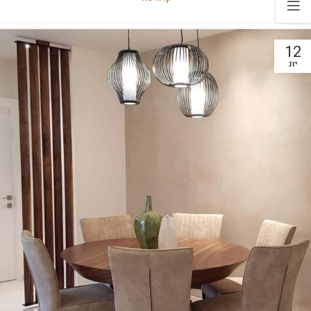
12
יונ