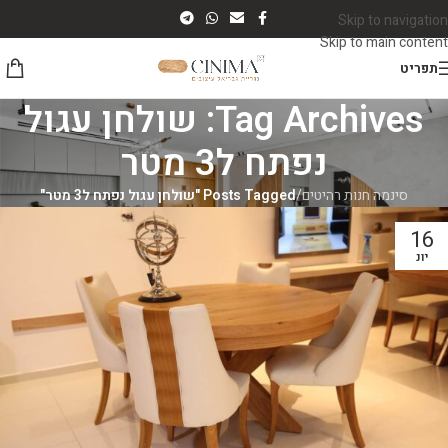
Skip to navigation
Skip to main content
תפריט
Tag Archives: שולחן עגול
נפתח ל3 מטר
סינמה חנות רהיטים
/
Posts Tagged "שולחן עגול נפתח ל3 מטר"
16
יונ