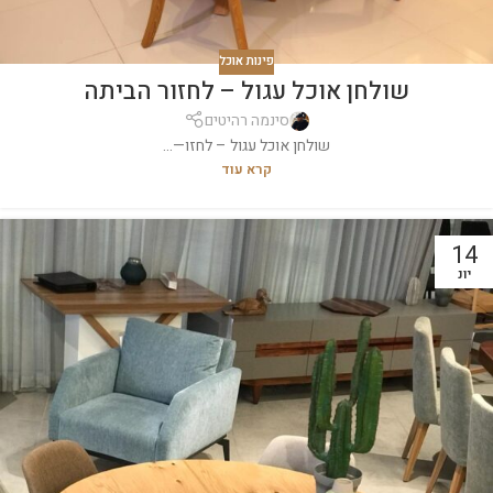
פינות אוכל
שולחן אוכל עגול – לחזור הביתה
סינמה רהיטים
שולחן אוכל עגול – לחזו—...
קרא עוד
14
יונ