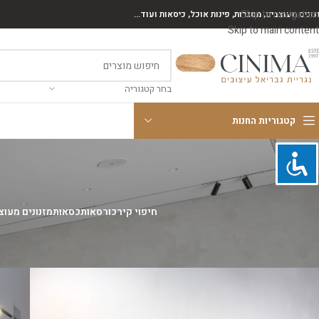
Skip to navigation
נונים מעוצבים, מסגרות, פינות אוכל, כיסאות ועוד...
Skip to main content
בחר קטגוריה
קטגוריות החנות
חיפוי קיר
כורסאות
כסאות
מזנונים מעוצ
עמוד הבית
/
חנות
/
עמוד 2