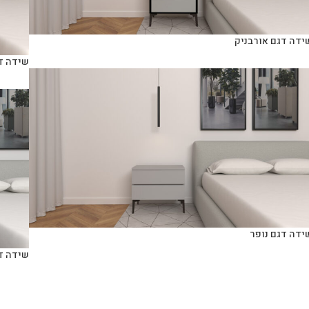
ידה דגם אורבניק
שידה ד
ידה דגם נופר
שידה ד