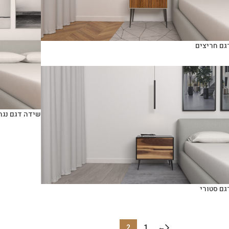
גם חריצים
שידה דגם נגה
גם סטורי
2
1
←