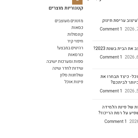
קטגוריות מוצרים
עיצוב עריסת תינוק
מזנונים מעוצבים
כסאות
1 Comment
קונסולות
חיפוי קיר
רהיטים במבצע!
את הבית בשנת 2023?
כורסאות
1 Comment
ספות ומערכות ישיבה
שידות לחדר שינה
שולחנות סלון
וכל- כיצד תבחרו את
פינות אוכל
יותר לביתכם?
1 Comment
ת של פינת הלמידה
פיע על רמת הריכוז?
1 Comment