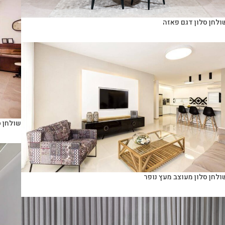
ולחן סלון דגם פאזה
שולחן ס
ולחן סלון מעוצב מעץ נופר