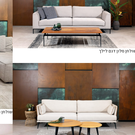
ולחן סלון דגם לילך
שולחן ס