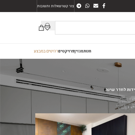
צור קשר
שאלות ותשובות
רהיטים במבצע
חנות
מגזין
פרויקטים
דות לחדר שינה
72
60
48