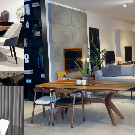
שולחן אוכל ד