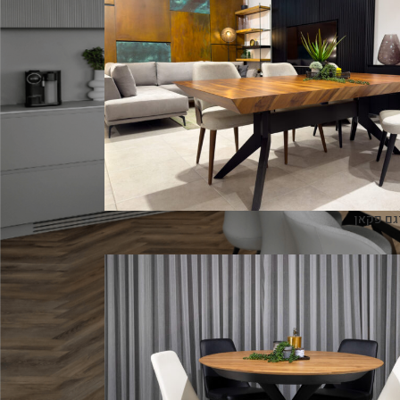
גם פקאן