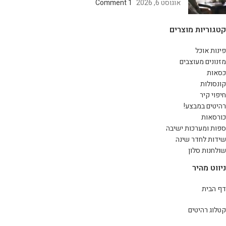
אוגוסט 6, 2026
1 Comment
קטגוריות מוצרים
פינות אוכל
מזנונים מעוצבים
כסאות
קונסולות
חיפוי קיר
רהיטים במבצע!
כורסאות
ספות ומערכות ישיבה
שידות לחדר שינה
שולחנות סלון
ניווט מהיר
דף הבית
קטלוג רהיטים