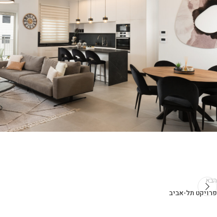
הבא
פרויקט תל-אביב