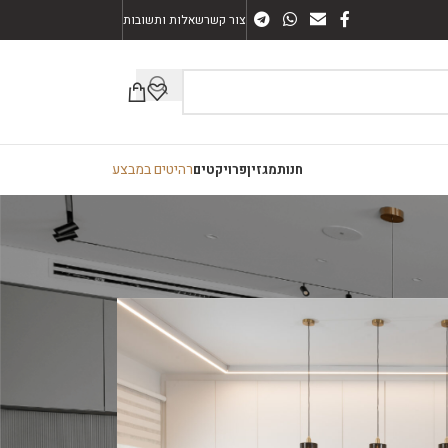
צור קשר
שאלות ותשובות
רהיטים במבצע
חנות
מגזין
פרויקטים