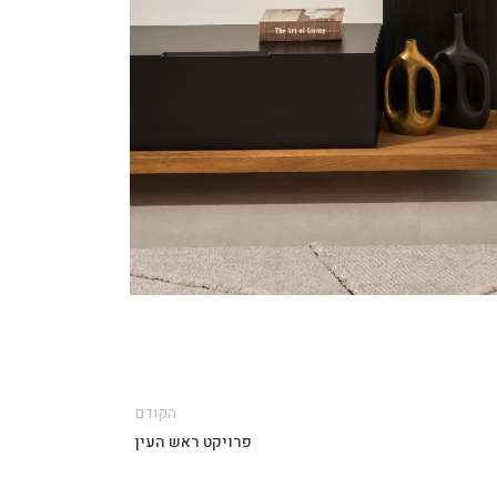
הקודם
פרויקט ראש העין