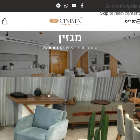
Skip to navigation
Skip to main content
תפריט
מגזין
סינמה חנות רהיטים
/
פינות אוכל
פינות אוכל
שולחן עגול נפתח
סינמה רהיטים
On יוני 14, 2026