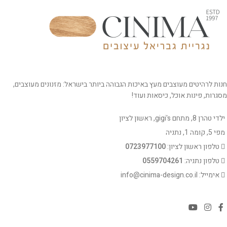
חנות לרהיטים מעוצבים מעץ באיכות הגבוהה ביותר בישראל: מזנונים מעוצבים,
מסגרות, פינות אוכל, כיסאות ועוד!
ילדי טהרן 8, מתחם gigi's, ראשון לציון
מפי 5, קומה 1, נתניה
טלפון ראשון לציון:
0723977100
טלפון נתניה:
0559704261
אימייל: info@cinima-design.co.il