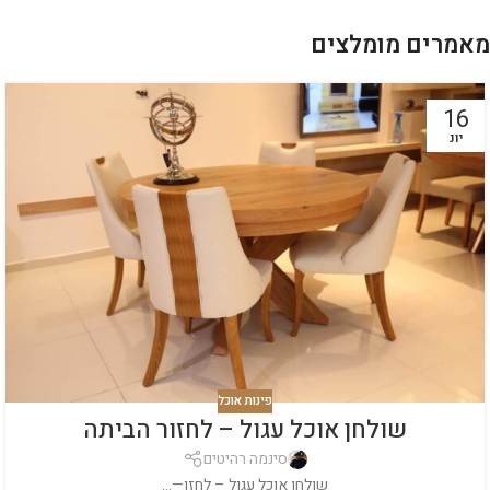
מאמרים מומלצים
16
יונ
פינות אוכל
שולחן אוכל עגול – לחזור הביתה
סינמה רהיטים
שולחן אוכל עגול – לחזו—...