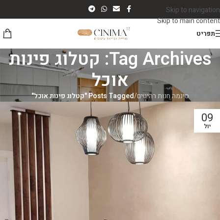
Skip to navigation
Skip to main content
תפריט
Tag Archives: קטלוג פינות
אוכל
סינמה חנות רהיטים
/
Posts Tagged "קטלוג פינות אוכל"
09
יול