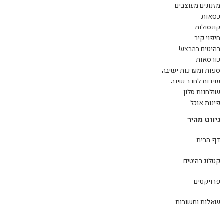
מזנונים מעוצבים
כסאות
קונסולות
חיפוי קיר
רהיטים במבצע!
כורסאות
ספות ומערכות ישיבה
שידות לחדר שינה
שולחנות סלון
פינות אוכל
ניווט מהיר
דף הבית
קטלוג רהיטים
פרויקטים
שאלות ותשובות