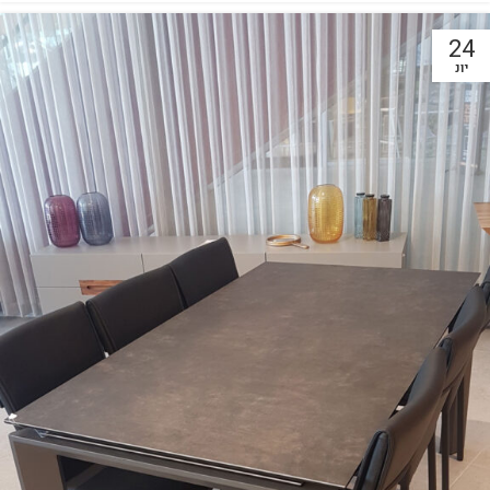
24
יונ