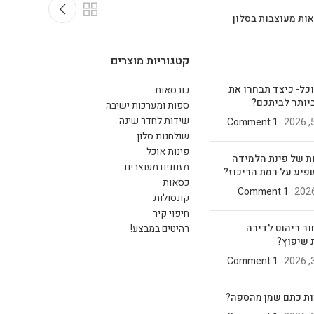
ות מעוצבות בסלון
קטגוריות מוצרים
וכל- כיצד תבחרו את
כורסאות
יותר לביתכם?
ספות ומערכות ישיבה
שידות לחדר שינה
1 Comment
שולחנות סלון
פינות אוכל
ת של פינת הלמידה
מזנונים מעוצבים
פיע על רמת הריכוז?
כסאות
1 Comment
קונסולות
חיפוי קיר
ור ריהוט לדירה
רהיטים במבצע!
 שיפוץ?
1 Comment
ות כתם שמן מהספה?