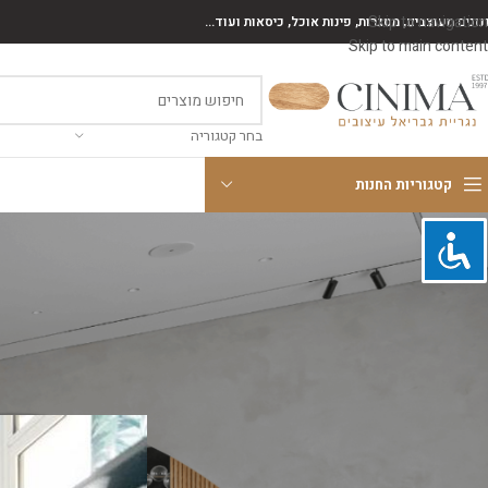
Skip to navigation
נונים מעוצבים, מסגרות, פינות אוכל, כיסאות ועוד...
Skip to main content
בחר קטגוריה
קטגוריות החנות
קטגוריות
כיצד לש
ארונות אמבטיה
חיפוי קיר
מזנונים
פינות אוכל
רהיטים כללי