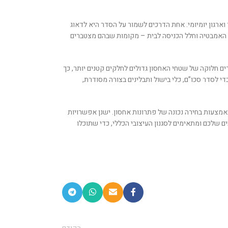
רגון יומיומי. אחת הדרכים לשמור על הסדר היא לדאוג
דר האמבטיה וחלל הכניסה לבית – מקומות שבהם מצטברים
ם חלוקה של שטחי האחסון גדולים לחלקים קטנים יותר, כך
י לסדר סכו”ם, כלי בישול ותבלינים בצורה מסודרת,
אמצעות בחירה נכונה של פתרונות אחסון. ישנן אפשרויות
שלכם ומתאימים לסגנון העיצובי הכללי, כדי שתוכלו