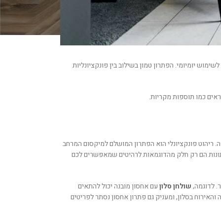
ימוש יומיומי. הפתרון טמון בשילוב בין פונקציונליות
ראים כמו תוספות מקריות.
מה. ריהוט פונקציונלי הוא הפתרון המושלם למיקסום המרחב
תונות הם רק חלק מהדוגמאות לרהיטים שמאפשרים לכם
. לדוגמה,
שולחן סלון
עם אחסון מובנה יכול להתאים
 והאירוח בסלון, ומעניק גם פתרון אחסון נסתר לפריטים