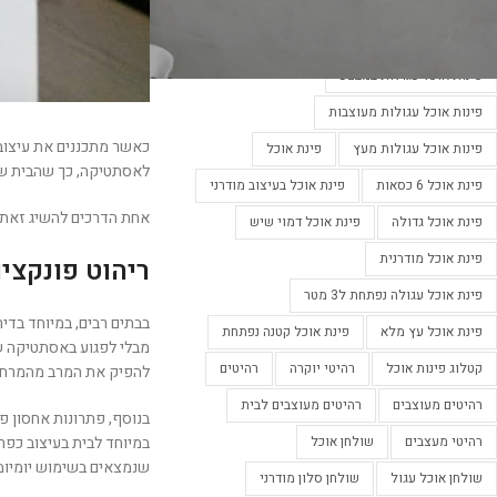
פינות אוכל מעוצבות
פינות אוכל מעוצבות בלבן
פינות אוכל מעוצבות נפתחות
פינות אוכל עגולות במבצע
פינות אוכל עגולות מעוצבות
כאשר מתכננים את עיצוב 
פינות אוכל עגולות מעץ
פינת אוכל
לאסתטיקה, כך שהבית שלכ
פינת אוכל 6 כסאות
פינת אוכל בעיצוב מודרני
אחת הדרכים להשיג זאת ה
פינת אוכל גדולה
פינת אוכל דמוי שיש
פינת אוכל מודרנית
ריהוט פונקצי
פינת אוכל עגולה נפתחת ל3 מטר
בבתים רבים, במיוחד בדיר
פינת אוכל עץ מלא
פינת אוכל קטנה נפתחת
מבלי לפגוע באסתטיקה ש
קטלוג פינות אוכל
רהיטי יוקרה
רהיטים
להפיק את המרב מהמרחב 
רהיטים מעוצבים
רהיטים מעוצבים לבית
בנוסף, פתרונות אחסון פו
במיוחד לבית בעיצוב כפרי
רהיטי מעצבים
שולחן אוכל
שנמצאים בשימוש יומיומי
שולחן אוכל עגול
שולחן סלון מודרני