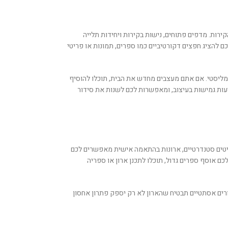
ת. מדפים פתוחים, נישות בקירות ויחידות תלייה
 להציג חפצים דקורטיביים כמו ספרים, תמונות או פריטי
ימליסטי. אם אתם מעצבים מחדש את הבית, תוכלו להוסיף
יעות גמישות בעיצוב, ומאפשרות לכם לשנות את סידור
היטים סטנדרטיים, ארונות בהתאמה אישית מאפשרים לכם
ם אוסף ספרים גדול, תוכלו לתכנן ארון או ספריה
מורים אסתטיים תבטיח שהארון לא רק יספק פתרון אחסון