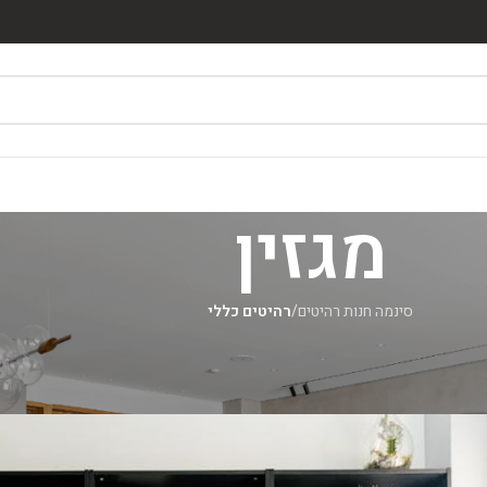
מגזין
סינמה חנות רהיטים
/
רהיטים כללי
רהיטים כללי
לב בין פונקציונליות לאסתטיקה: פתרונו
מאת
סינמה רהיטים
On אפריל 29, 2026