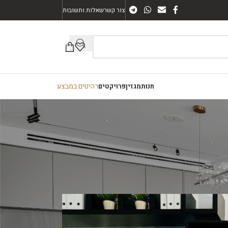
צור קשר
שאלות ותשובות
רהיטים במבצע
חנות
מגזין
פרויקטים
ת אחסון ייחודיים לבית