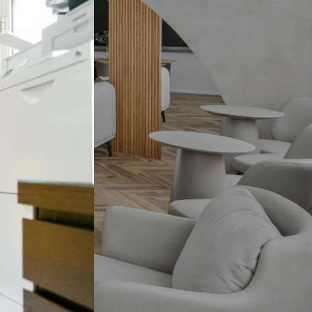
תגיות
ארון אמבטיה שחור
בהזמנה אישית
במבצע
התאמה אישית
חיפוי קירות
יצרני כסאות לפינת אוכל
מעוצבות
עגולות
עיצוב אישי
עיצוב פינת אוכל עם מראות
פינות אוכל
פינות אוכל 2020
פינות אוכל איטלקיות
פינות אוכל במבצע
פינות אוכל יוקרתיות
פינות אוכל יוקרתיות במבצע
פינות אוכל יוקרתיות מעץ
פינות אוכל יוקרתיות משיש