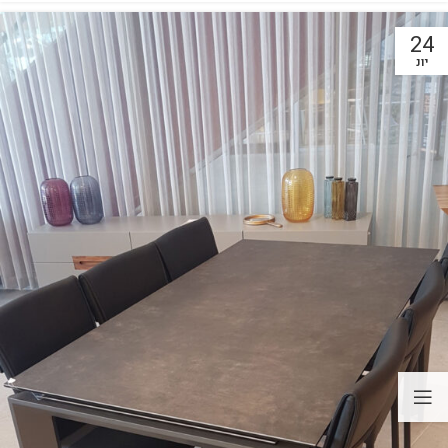
24
יונ