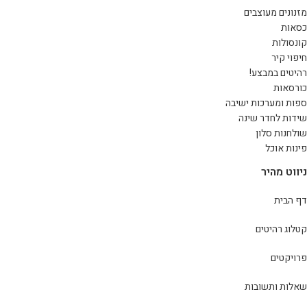
מזנונים מעוצבים
כסאות
קונסולות
חיפוי קיר
רהיטים במבצע!
כורסאות
ספות ומערכות ישיבה
שידות לחדר שינה
שולחנות סלון
פינות אוכל
ניווט מהיר
דף הבית
קטלוג רהיטים
פרויקטים
שאלות ותשובות