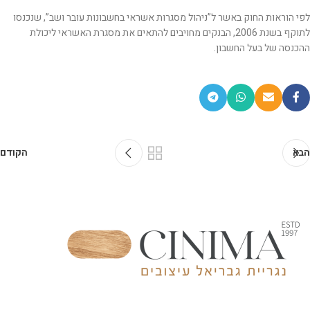
לפי הוראות החוק באשר ל”ניהול מסגרות אשראי בחשבונות עובר ושב”, שנכנסו
לתוקף בשנת 2006, הבנקים מחויבים להתאים את מסגרת האשראי ליכולת
ההכנסה של בעל החשבון.
הבא
הקודם