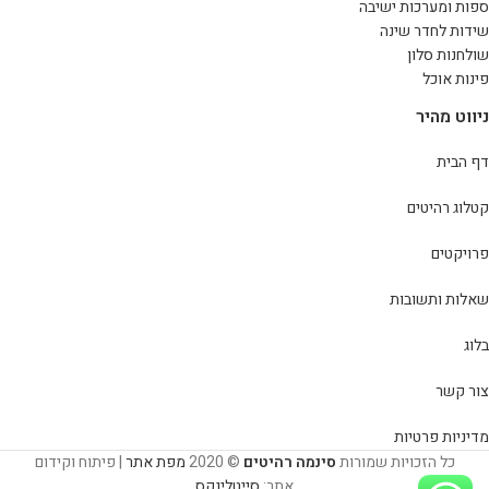
ספות ומערכות ישיבה
שידות לחדר שינה
שולחנות סלון
פינות אוכל
ניווט מהיר
דף הבית
קטלוג רהיטים
פרויקטים
שאלות ותשובות
בלוג
צור קשר
מדיניות פרטיות
כל הזכויות שמורות
סינמה רהיטים
© 2020
מפת אתר
| פיתוח וקידום
אתר:
סייטלינקס