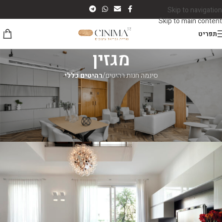
Skip to navigation
Skip to main content
תפריט
מגזין
סינמה חנות רהיטים
/
רהיטים כללי
רהיטים כללי
ככה תחסכו כסף עבור השיפוץ הבא של
הבית שלכם
סינמה רהיטים
On יוני 7, 2026