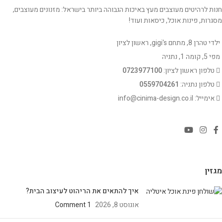
חנות לרהיטים מעוצבים מעץ באיכות הגבוהה ביותר בישראל: מזנונים מעוצבים,
מסגרות, פינות אוכל, כיסאות ועוד!
ילדי טהרן 8, מתחם gigi's, ראשון לציון
מפי 5, קומה 1, נתניה
טלפון ראשון לציון:
0723977100
טלפון נתניה:
0559704261
אימייל: info@cinima-design.co.il
מגזין
איך להתאים את הריהוט לעיצוב הבית?
אוגוסט 8, 2026
1 Comment