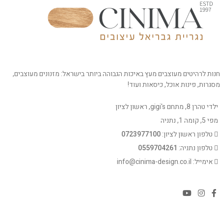
חנות לרהיטים מעוצבים מעץ באיכות הגבוהה ביותר בישראל: מזנונים מעוצבים,
מסגרות, פינות אוכל, כיסאות ועוד!
ילדי טהרן 8, מתחם gigi's, ראשון לציון
מפי 5, קומה 1, נתניה
טלפון ראשון לציון:
0723977100
טלפון נתניה:
0559704261
אימייל: info@cinima-design.co.il