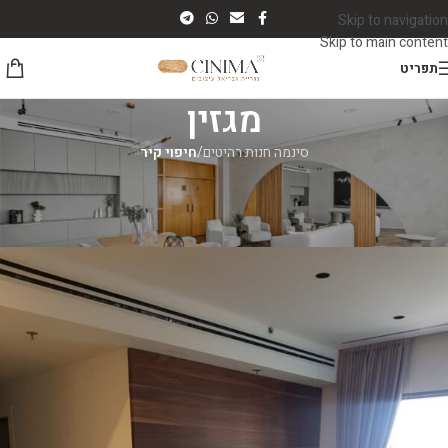
Skip to navigation
Skip to main content
תפריט
מגזין
סינמה חנות רהיטים
/
חיפוי קיר
חיפוי קיר
עיצוב קיר טלוויזיה בסלון
סינמה רהיטים
On יולי 7, 2026