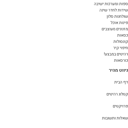
ספות ומערכות ישיבה
שידות לחדר שינה
שולחנות סלון
פינות אוכל
מזנונים מעוצבים
כסאות
קונסולות
חיפוי קיר
רהיטים במבצע!
כורסאות
ניווט מהיר
דף הבית
קטלוג רהיטים
פרויקטים
שאלות ותשובות