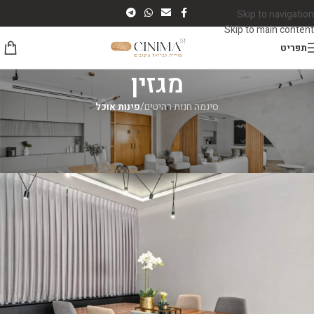
Skip to navigation
Skip to main content
תפריט
מגזין
סינמה חנות רהיטים
/
פינות אוכל
פינות אוכל
כיסאות לשולחן אוכל – שיהיה נוח!
סינמה רהיטים
On יולי 5, 2026