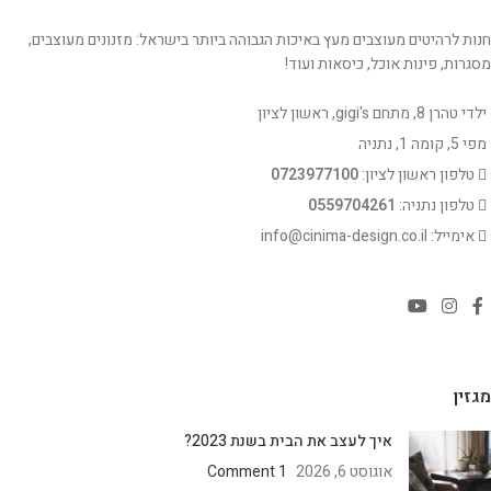
חנות לרהיטים מעוצבים מעץ באיכות הגבוהה ביותר בישראל: מזנונים מעוצבים,
מסגרות, פינות אוכל, כיסאות ועוד!
ילדי טהרן 8, מתחם gigi's, ראשון לציון
מפי 5, קומה 1, נתניה
טלפון ראשון לציון:
0723977100
טלפון נתניה:
0559704261
אימייל: info@cinima-design.co.il
מגזין
איך לעצב את הבית בשנת 2023?
אוגוסט 6, 2026
1 Comment