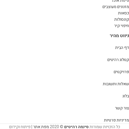
פינות אוכל
מזנונים מעוצבים
כסאות
קונסולות
חיפוי קיר
ניווט מהיר
דף הבית
קטלוג רהיטים
פרויקטים
שאלות ותשובות
בלוג
צור קשר
מדיניות פרטיות
כל הזכויות שמורות
סינמה רהיטים
© 2020
מפת אתר
| פיתוח וקידום