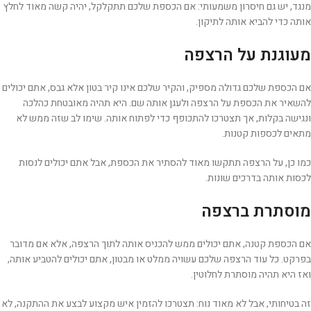
מנגד, יש גם חיסרון משמעותי: אם הכספת שלכם תתקלקל, יהיה קשה מאוד לחלץ
אותה כדי להביא אותה לתיקון.
מעוגנת על הרצפה
אם הכספת שלכם גדולה מספיק, והקיר שלכם אינו קיר בטון אלא גבס, אתם יכולים
להשאיר את הכספת על הרצפה ולעגן אותה שם. היא תהיה מאובטחת כהלכה
ונגישה בקלות, אך תצטרכו להתכופף כדי לפתוח אותה. שימו לב שזה ממש לא
מתאים לכספות קטנות.
כמו כן, על הרצפה תתקשו מאוד להסתיר את הכספת, אבל אתם יכולים לנסות
לכסות אותה בדרכים שונות.
מוסתרת ברצפה
אם הכספת קטנה, אתם יכולים ממש להכניס אותה לתוך הרצפה, אלא אם מדובר
בפרקט. כל עוד הרצפה שלכם עשויה ממלט או מבטון, אתם יכולים להטביע אותה,
ואז היא תהיה מוסתרת לחלוטין.
זה בטיחותי, אבל לא מאוד נוח: תצטרכו להזמין איש מקצוע לבצע את ההתקנה, לא