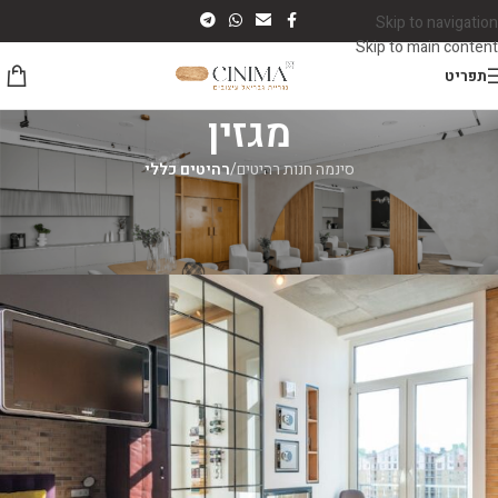
Skip to navigation
Skip to main content
תפריט
מגזין
סינמה חנות רהיטים
/
רהיטים כללי
רהיטים כללי
איפה כדאי להתקין כספת ביתית?
סינמה רהיטים
On יולי 13, 2026