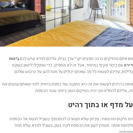
אם אתם מחזיקים הרבה חפצים יקרי ערך בבית, עליכם לוודא שיש לכם
ביטוח
דירה
עם כיסוי מקיף במיוחד, אבל זה לא מספיק. כדי שתוכלו לישון בשקט
בלילות, עליכם לעשות כל מה שאתם יכולים על מנת להגן על הרכוש שלכם.
אחת הדרכים לעשות את זה היא התקנה של כספת ביתית. לפני שאתם עושים את
זה, עליכם להחליט מה יהיה המיקום הטוב ביותר עבור הכספת.
על מדף או בתוך רהיט
זהו מיקום נוח מאוד, מכיוון שלא תצטרכו להתכופף בשביל לגשת אל הכספת
ולפתוח אותה. מומלץ לעגן את הכספת לקיר בטון, בשביל לוודא שלא תזוז
ממקומה.