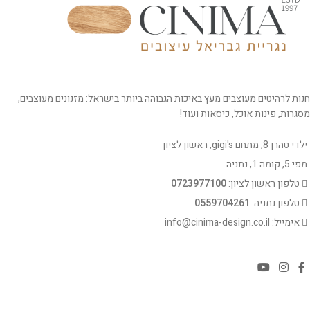
חנות לרהיטים מעוצבים מעץ באיכות הגבוהה ביותר בישראל: מזנונים מעוצבים,
מסגרות, פינות אוכל, כיסאות ועוד!
ילדי טהרן 8, מתחם gigi's, ראשון לציון
מפי 5, קומה 1, נתניה
טלפון ראשון לציון:
0723977100
טלפון נתניה:
0559704261
אימייל: info@cinima-design.co.il