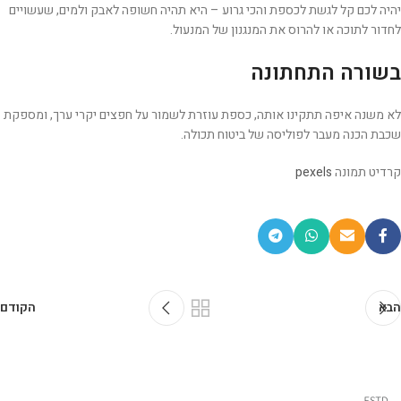
יהיה לכם קל לגשת לכספת והכי גרוע – היא תהיה חשופה לאבק ולמים, שעשויים
לחדור לתוכה או להרוס את המנגנון של המנעול.
בשורה התחתונה
לא משנה איפה תתקינו אותה, כספת עוזרת לשמור על חפצים יקרי ערך, ומספקת
שכבת הכנה מעבר לפוליסה של ביטוח תכולה.
קרדיט תמונה
pexels
הבא
הקודם