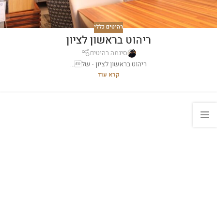
רהיטים כללי
ריהוט בראשון לציון
סינמה רהיטים
ריהוט בראשון לציון - של...
קרא עוד