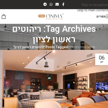
Skip to navigation
Skip to main content
תפריט
Tag Archives: ריהוטים
ראשון לציון
סינמה חנות רהיטים
/
Posts Tagged "ריהוטים ראשון לציון"
06
יונ