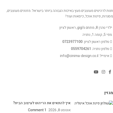
חנות לרהיטים מעוצבים מעץ באיכות הגבוהה ביותר בישראל: מזנונים מעוצבים,
מסגרות, פינות אוכל, כיסאות ועוד!
ילדי טהרן 8, מתחם gigi's, ראשון לציון
מפי 5, קומה 1, נתניה
טלפון ראשון לציון:
0723977100
טלפון נתניה:
0559704261
אימייל: info@cinima-design.co.il
מגזין
איך להתאים את הריהוט לעיצוב הבית?
אוגוסט 8, 2026
1 Comment