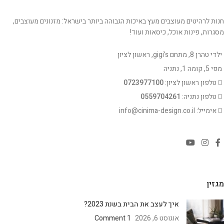
חנות לרהיטים מעוצבים מעץ באיכות הגבוהה ביותר בישראל: מזנונים מעוצבים,
מסגרות, פינות אוכל, כיסאות ועוד!
ילדי טהרן 8, מתחם gigi's, ראשון לציון
מפי 5, קומה 1, נתניה
טלפון ראשון לציון:
0723977100
טלפון נתניה:
0559704261
אימייל: info@cinima-design.co.il
מגזין
איך לעצב את הבית בשנת 2023?
אוגוסט 6, 2026
1 Comment