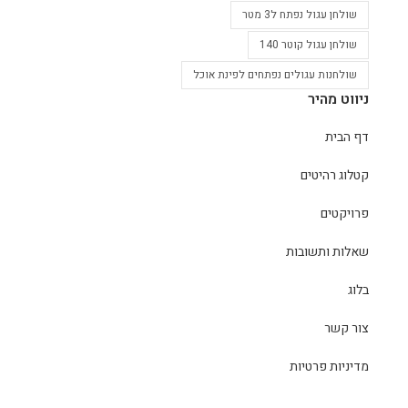
שולחן עגול נפתח ל3 מטר
שולחן עגול קוטר 140
שולחנות עגולים נפתחים לפינת אוכל
ניווט מהיר
דף הבית
קטלוג רהיטים
פרויקטים
שאלות ותשובות
בלוג
צור קשר
מדיניות פרטיות