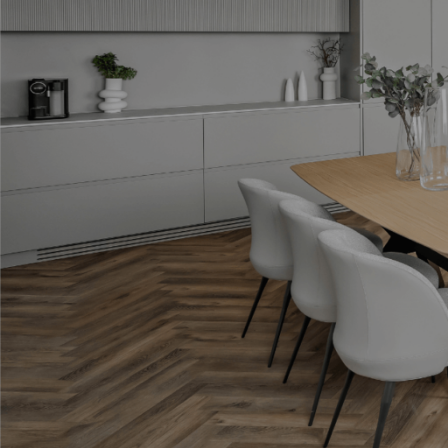
תגיות
ארון אמבטיה שחור
בהזמנה אישית
במבצע
התאמה אישית
חיפוי קירות
יצרני כסאות לפינת אוכל
מעוצבות
עגולות
עיצוב אישי
עיצוב פינת אוכל עם מראות
פינות אוכל
פינות אוכל 2020
פינות אוכל איטלקיות
פינות אוכל במבצע
פינות אוכל יוקרתיות
פינות אוכל יוקרתיות במבצע
פינות אוכל יוקרתיות מעץ
פינות אוכל יוקרתיות משיש