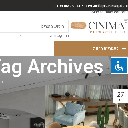
Skip to navigation
נונים מעוצבים, מסגרות, פינות אוכל, כיסאות ועוד...
Skip to main content
בחר קטגוריה
קטגוריות החנות
Tag Archives: פינת אוכל עגולה מ
סי
27
יונ