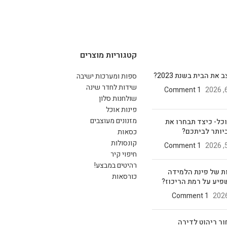
קטגוריות מוצרים
את הבית בשנת 2023?
ספות ומערכות ישיבה
שידות לחדר שינה
1 Comment
שולחנות סלון
פינות אוכל
מזנונים מעוצבים
וכל- כיצד תבחרו את
יותר לביתכם?
כסאות
קונסולות
1 Comment
חיפוי קיר
רהיטים במבצע!
ת של פינת הלמידה
כורסאות
פיע על רמת הריכוז?
1 Comment
ור ריהוט לדירה