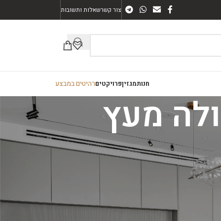
צור קשר
שאלות ותשובות
רהיטים במבצע
חנות
מגזין
פרויקטים
קטגוריות
ארונות אמבטיה
חיפוי קיר
מזנונים
פינות אוכל
רהיטים כללי