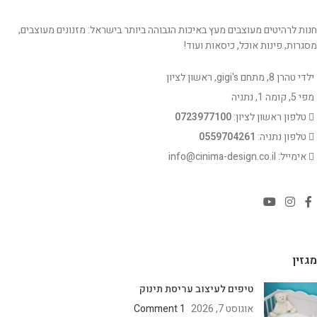
חנות לרהיטים מעוצבים מעץ באיכות הגבוהה ביותר בישראל: מזנונים מעוצבים,
מסגרות, פינות אוכל, כיסאות ועוד!
ילדי טהרן 8, מתחם gigi's, ראשון לציון
מפי 5, קומה 1, נתניה
טלפון ראשון לציון:
0723977100
טלפון נתניה:
0559704261
אימייל: info@cinima-design.co.il
מגזין
טיפים לעיצוב עריסת תינוק
אוגוסט 7, 2026
1 Comment