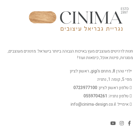
חנות לרהיטים מעוצבים מעץ באיכות הגבוהה ביותר בישראל: מזנונים מעוצבים,
מסגרות, פינות אוכל, כיסאות ועוד!
ילדי טהרן 8, מתחם gigi's, ראשון לציון
מפי 5, קומה 1, נתניה
טלפון ראשון לציון:
0723977100
טלפון נתניה:
0559704261
אימייל: info@cinima-design.co.il