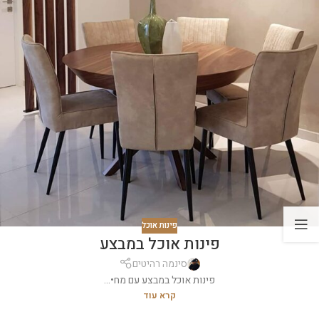
פינות אוכל
פינות אוכל במבצע
סינמה רהיטים
פינות אוכל במבצע עם מח•...
קרא עוד