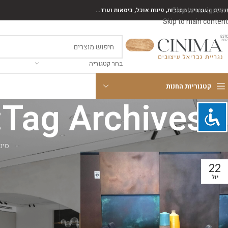
Skip to navigation
נונים מעוצבים, מסגרות, פינות אוכל, כיסאות ועוד...
Skip to main content
בחר קטגוריה
קטגוריות החנות
Tag Archives: עיצוב פינות אוכל עגולות
סינ
22
יול