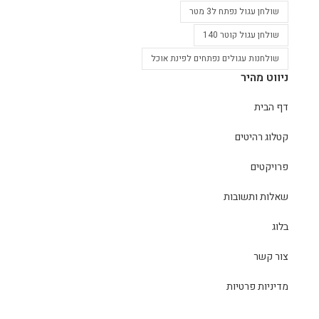
שולחן עגול נפתח ל3 מטר
שולחן עגול קוטר 140
שולחנות עגולים נפתחים לפינת אוכל
ניווט מהיר
דף הבית
קטלוג רהיטים
פרויקטים
שאלות ותשובות
בלוג
צור קשר
מדיניות פרטיות