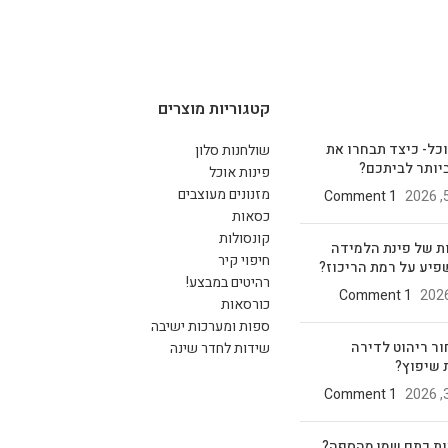
קטגוריות מוצרים
וכל- כיצד תבחרו את
שולחנות סלון
יותר לביתכם?
פינות אוכל
מזנונים מעוצבים
1 Comment
כסאות
קונסולות
ת של פינת הלמידה
חיפוי קיר
פיע על רמת הריכוז?
רהיטים במבצע!
1 Comment
כורסאות
ספות ומערכות ישיבה
ור ריהוט לדירה
שידות לחדר שינה
 שיפוץ?
1 Comment
ות כתם שמן מהספה?