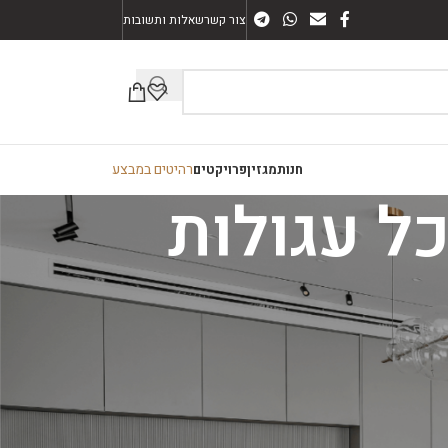
צור קשר
שאלות ותשובות
רהיטים במבצע
חנות
מגזין
פרויקטים
קטגוריות
ארונות אמבטיה
חיפוי קיר
מזנונים
פינות אוכל
רהיטים כללי