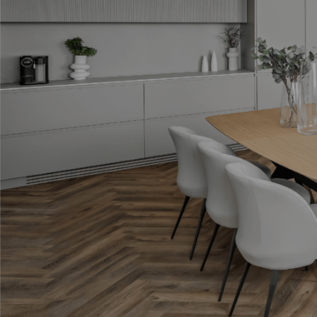
תגיות
ארון אמבטיה שחור
בהזמנה אישית
במבצע
התאמה אישית
חיפוי קירות
יצרני כסאות לפינת אוכל
מעוצבות
עגולות
עיצוב אישי
עיצוב פינת אוכל עם מראות
פינות אוכל
פינות אוכל 2020
פינות אוכל איטלקיות
פינות אוכל במבצע
פינות אוכל יוקרתיות
פינות אוכל יוקרתיות במבצע
פינות אוכל יוקרתיות מעץ
פינות אוכל יוקרתיות משיש