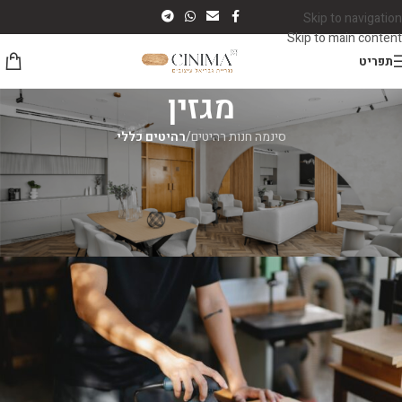
Skip to navigation
Skip to main content
תפריט
מגזין
סינמה חנות רהיטים
/
רהיטים כללי
רהיטים כללי
כל הסיבות להזמין ריהוט אצל נגר ואיך
למצוא את המומלץ ביותר
סינמה רהיטים
On יוני 23, 2026