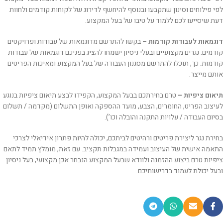
לפי פילוחים וסינון שתקבעו ובנוסף להיחשף לדירוג של לקוחות קודמים ולחוות
דעת שיסייעו לכם ללמוד על טיבו של בעל המקצוע.
דוגמאות לעבודות קודמות –
בקשו להתרשם מדוגמאות של עבודות ופרויקטים
קודמים. נגרים מקצועיים ובעלי ניסיון ישמחו להציג בפניכם דוגמאות של עבודות
קודמות. כך, תוכלו להתרשם מסגנון העבודה של בעל המקצוע ומאיכות הפריטים
אותם מייצר.
תיאום ציפיות –
טרם בחירתכם בבעל המקצוע, הקפידו לבצע תיאום ציפיות בנוגע
לעיצוב הפריט, החומרים, הצבע, מועד ההספקה ואופן התשלום (מקדמה / תשלום
בסיום העבודה / עלויות התקנה והובלה וכו’).
בחירת נגר ליצירת פריטים ורהיטים לביתכם, יכולה להיות פתרון אידיאלי לצרכי
התאמה אישית של העיצוב ועמידה במגבלות תקציב. עם זאת, מומלץ תמיד לתאם
ציפיות טרם ביצוע ההזמנה ולוודא שבעל המקצוע הנבחר אכן מקצועי, בעל ניסיון
ובעל יכולת לעמוד בדרישותיכם.