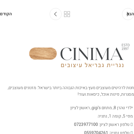
הבא
הקודם
חנות לרהיטים מעוצבים מעץ באיכות הגבוהה ביותר בישראל: מזנונים מעוצבים,
מסגרות, פינות אוכל, כיסאות ועוד!
ילדי טהרן 8, מתחם gigi's, ראשון לציון
מפי 5, קומה 1, נתניה
טלפון ראשון לציון:
0723977100
טלפון נתניה:
0559704261