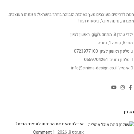
חנות לרהיטים מעוצבים מעץ באיכות הגבוהה ביותר בישראל: מזנונים מעוצבים,
מסגרות, פינות אוכל, כיסאות ועוד!
ילדי טהרן 8, מתחם gigi's, ראשון לציון
מפי 5, קומה 1, נתניה
טלפון ראשון לציון:
0723977100
טלפון נתניה:
0559704261
אימייל: info@cinima-design.co.il
מגזין
איך להתאים את הריהוט לעיצוב הבית?
אוגוסט 8, 2026
1 Comment