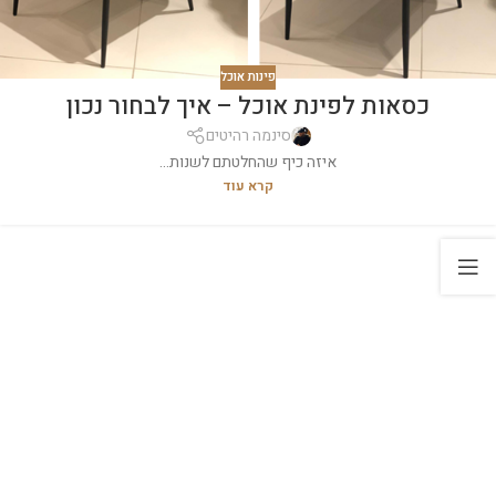
פינות אוכל
כסאות לפינת אוכל – איך לבחור נכון
סינמה רהיטים
איזה כיף שהחלטתם לשנות...
קרא עוד