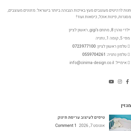
חנות לרהיטים מעוצבים מעץ באיכות הגבוהה ביותר בישראל: מזנונים מעוצבים,
מסגרות, פינות אוכל, כיסאות ועוד!
ילדי טהרן 8, מתחם gigi's, ראשון לציון
מפי 5, קומה 1, נתניה
טלפון ראשון לציון:
0723977100
טלפון נתניה:
0559704261
אימייל: info@cinima-design.co.il
מגזין
טיפים לעיצוב עריסת תינוק
אוגוסט 7, 2026
1 Comment