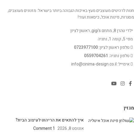
חנות לרהיטים מעוצבים מעץ באיכות הגבוהה ביותר בישראל: מזנונים מעוצבים,
מסגרות, פינות אוכל, כיסאות ועוד!
ילדי טהרן 8, מתחם gigi's, ראשון לציון
מפי 5, קומה 1, נתניה
טלפון ראשון לציון:
0723977100
טלפון נתניה:
0559704261
אימייל: info@cinima-design.co.il
מגזין
איך להתאים את הריהוט לעיצוב הבית?
אוגוסט 8, 2026
1 Comment