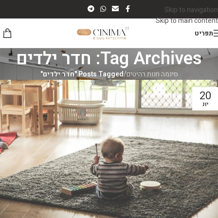
Skip to navigation
Skip to main content
תפריט
Tag Archives: חדר ילדים
סינמה חנות רהיטים
/
Posts Tagged "חדר ילדים"
20
יונ