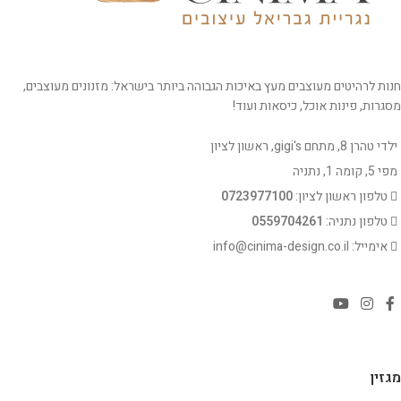
חנות לרהיטים מעוצבים מעץ באיכות הגבוהה ביותר בישראל: מזנונים מעוצבים,
מסגרות, פינות אוכל, כיסאות ועוד!
ילדי טהרן 8, מתחם gigi's, ראשון לציון
מפי 5, קומה 1, נתניה
טלפון ראשון לציון:
0723977100
טלפון נתניה:
0559704261
אימייל: info@cinima-design.co.il
מגזין