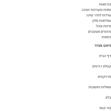
כורסאות
ספות ומערכות ישיבה
שידות לחדר שינה
שולחנות סלון
פינות אוכל
מזנונים מעוצבים
כסאות
ניווט מהיר
דף הבית
קטלוג רהיטים
פרויקטים
שאלות ותשובות
בלוג
צור קשר