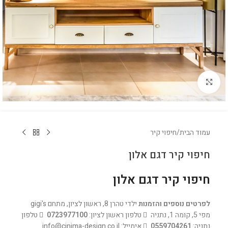
לחץ להגדלה
עמוד הבית
/
חיפוי קיר
חיפוי קיר דגם אלון
חיפוי קיר דגם אלון
לפרטים נוספים והזמנות
ילדי טהרן 8, ראשון לציון, מתחם gigi's
מפי 5, קומה 1, נתניה
טלפון ראשון לציון:
0723977100
טלפון
נתניה:
0559704261
אימייל: info@cinima-design.co.il