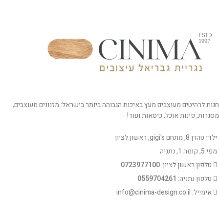
חנות לרהיטים מעוצבים מעץ באיכות הגבוהה ביותר בישראל: מזנונים מעוצבים,
מסגרות, פינות אוכל, כיסאות ועוד!
ילדי טהרן 8, מתחם gigi's, ראשון לציון
מפי 5, קומה 1, נתניה
טלפון ראשון לציון:
0723977100
טלפון נתניה:
0559704261
אימייל: info@cinima-design.co.il