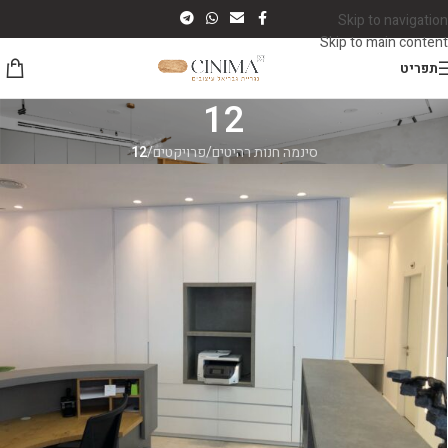
Skip to navigation
Skip to main content
תפריט
12
סינמה חנות רהיטים
/
פרויקטים
/
12