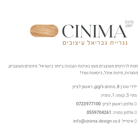
חנות לרהיטים מעוצבים מעץ באיכות הגבוהה ביותר בישראל: מזנונים מעוצבים,
מסגרות, פינות אוכל, כיסאות ועוד!
ילדי טהרן 8, מתחם gigi's, ראשון לציון
מפי 5, קומה 1, נתניה
טלפון ראשון לציון:
0723977100
טלפון נתניה:
0559704261
אימייל: info@cinima-design.co.il