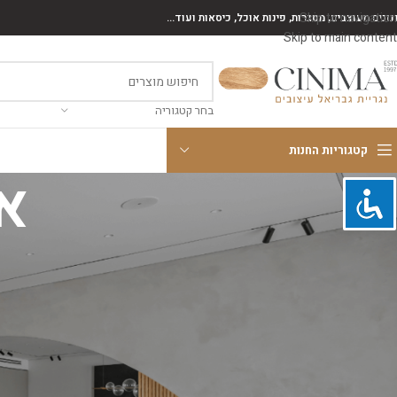
Skip to navigation
נונים מעוצבים, מסגרות, פינות אוכל, כיסאות ועוד...
Skip to main content
בחר קטגוריה
קטגוריות החנות
א
שכחת את הסיסמה? יש להזין את שם המשתמש או כתובת האימייל. הוראות איפוס
הסיסמה ישלחו באימייל.
*
שם משתמש או כתובת אימייל