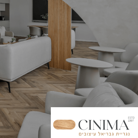
איפוס סיסמה
מגזין
איך לעצב 
אוגוסט 6, 2026