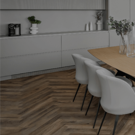
ניווט מהיר
דף הבית
קטלוג רהיטים