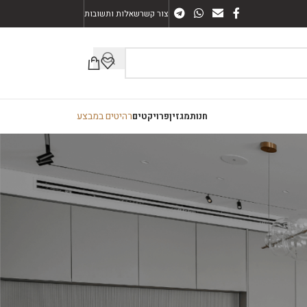
צור קשר
שאלות ותשובות
רהיטים במבצע
חנות
מגזין
פרויקטים