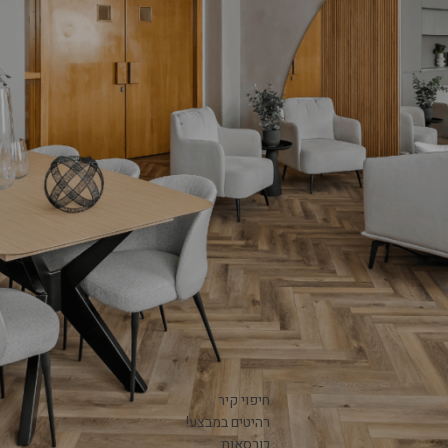
קטגוריות מוצרים
את הבית בשנת 2023?
חיפוי קיר
רהיטים במבצע!
1 Comment
כורסאות