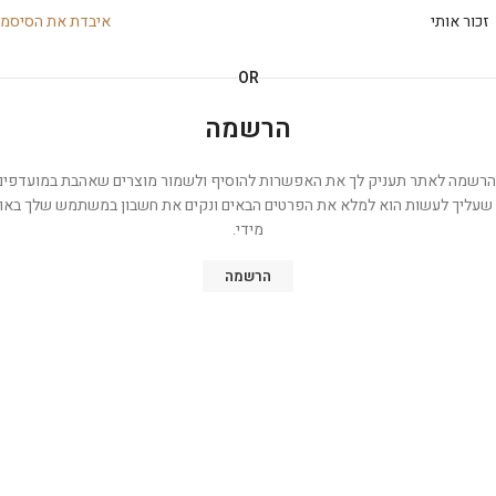
זכור אותי
איבדת את הסיסמ
OR
הרשמה
רשמה לאתר תעניק לך את האפשרות להוסיף ולשמור מוצרים שאהבת במועדפים
שעליך לעשות הוא למלא את הפרטים הבאים ונקים את חשבון במשתמש שלך באו
מידי.
הרשמה