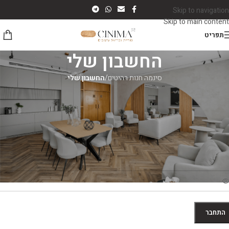
Skip to navigation
Skip to main content
תפריט
החשבון שלי
סינמה חנות רהיטים
/
החשבון שלי
חברות
*
משתמש או כתובת אימייל
*
סמה
התחבר