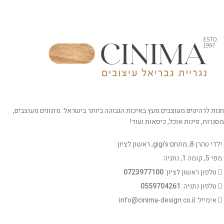
חנות לרהיטים מעוצבים מעץ באיכות הגבוהה ביותר בישראל: מזנונים מעוצבים,
מסגרות, פינות אוכל, כיסאות ועוד!
ילדי טהרן 8, מתחם gigi's, ראשון לציון
מפי 5, קומה 1, נתניה
טלפון ראשון לציון:
0723977100
טלפון נתניה:
0559704261
אימייל: info@cinima-design.co.il