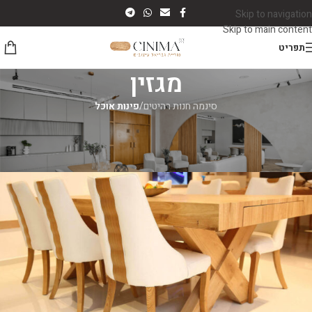
Skip to navigation
Skip to main content
תפריט
מגזין
סינמה חנות רהיטים
/
פינות אוכל
פינות אוכל
פינות אוכל מעוצבות
סינמה רהיטים
On יוני 5, 2026