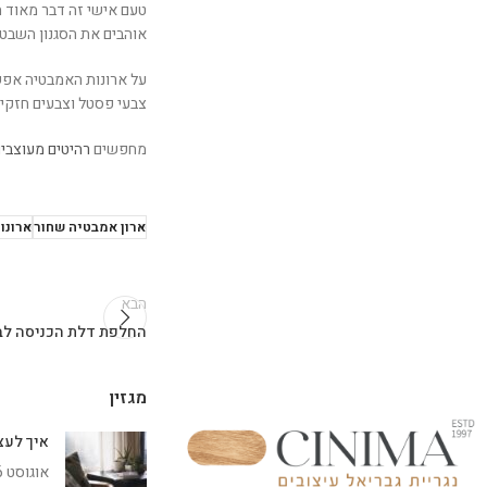
טעם אישי זה דבר מאוד 
אוהבים את הסגנון השבטי,
על ארונות האמבטיה אפשר
צבעי פסטל וצבעים חזקים
מחפשים
רהיטים מעוצבי
ארון אמבטיה שחור
ארונו
הבא
החלפת דלת הכניסה לבי
מגזין
איך לעצב 
אוגוסט 6, 2026