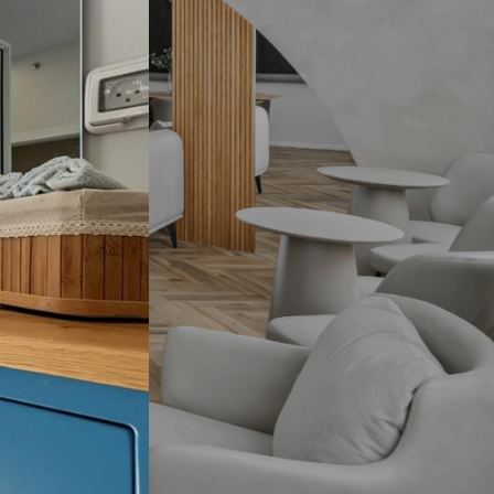
תגיות
ארון אמבטיה שחור
בהזמנה אישית
במבצע
התאמה אישית
חיפוי קירות
יצרני כסאות לפינת אוכל
מעוצבות
עגולות
עיצוב אישי
עיצוב פינת אוכל עם מראות
פינות אוכל
פינות אוכל 2020
פינות אוכל איטלקיות
פינות אוכל במבצע
פינות אוכל יוקרתיות
פינות אוכל יוקרתיות במבצע
פינות אוכל יוקרתיות מעץ
פינות אוכל יוקרתיות משיש