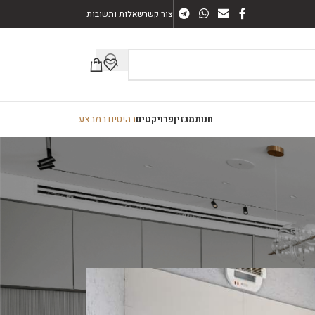
צור קשר
שאלות ותשובות
רהיטים במבצע
חנות
מגזין
פרויקטים
שי