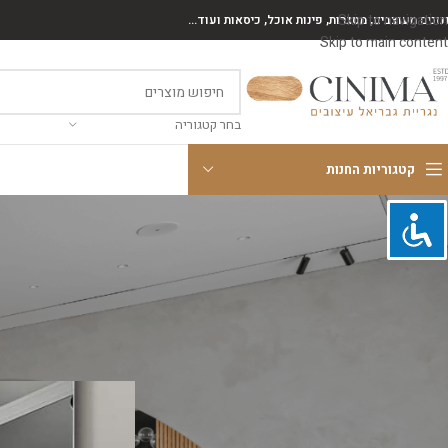
Skip to navigation
נונים מעוצבים, מסגרות, פינות אוכל, כיסאות ועוד...
Skip to main content
בחר קטגוריה
קטגוריות החנות
קטגוריות
ארונות אמבטיה
חיפוי קיר
מזנונים
פינות אוכל
רהיטים כללי