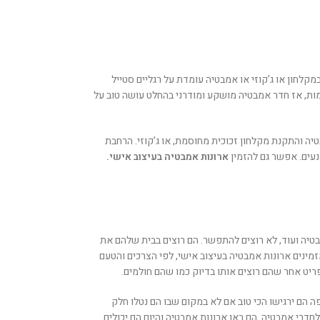
קלחון או ג’קוזי או אמבטיה עומדת על רגליים סטייל
 חלומות, אז חדר אמבטיה מושקע ומודרני בהחלט עושה טוב על
 והתקנת מקלחון זכוכית מחוסמת, או ג’קוזי. הרחבת
נעים. אפשר גם להזמין
ארונות אמבטיה
בעיצוב אישי.
בטיה ועוד, לא רוצים להתפשר. הם רוצים בבית שלהם את
מינים ארונות אמבטיה בעיצוב אישי, לפי הצרכים והטעם
ריט אחר שהם רוצים אותו בדיוק כמו שהם חולמים.
ה הם ירגישו הכי טוב אם לא במקום שבו הם נטלו חלק
חדרי אמבטיה. הם ראו ארונות אמבטיה והיום הם יכולים