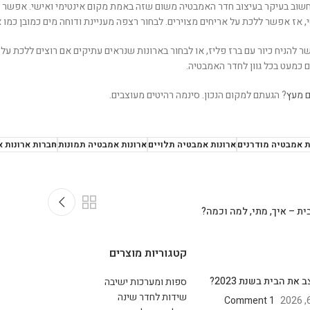
חשוב בעיקר בעיצוב חדר האמבטיה משום שזה באמת מקום אינטימי ואישי. אפשר 
 אז אפשר ללכת על אריחים מצוירים. לבחור רצפה מעניינת ודוחה מים כמובן כמו א
 להניח כיור עם ברז פליז, או לבחור בארונות שנראים עתיקים אם רוצים ללכת על
 כמעט בכל גוון לחדר האמבטיה.
ם מעץ
? הגעתם למקום הנכון. סינמה רהיטים מעוצבים.
ת אמבטיה מודרנים
ארונות אמבטיה תלויים
ארונות אמבטיה תמונות
חברות ארונות 
ת – איך, מתי, למה וכמה?
קטגוריות מוצרים
את הבית בשנת 2023?
ספות ומערכות ישיבה
שידות לחדר שינה
1 Comment