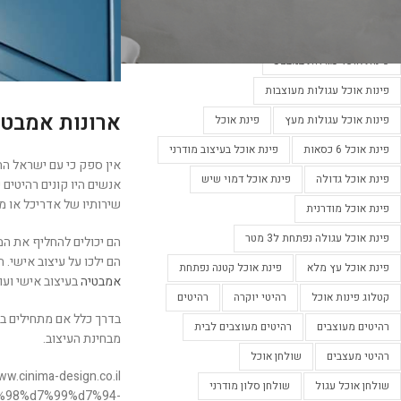
פינות אוכל מעוצבות
פינות אוכל מעוצבות בלבן
פינות אוכל מעוצבות נפתחות
פינות אוכל עגולות במבצע
פינות אוכל עגולות מעוצבות
ארונות אמבטי
פינות אוכל עגולות מעץ
פינת אוכל
פינת אוכל 6 כסאות
פינת אוכל בעיצוב מודרני
אין ספק כי עם ישראל הח
פינת אוכל גדולה
פינת אוכל דמוי שיש
אנשים היו קונים רהיטים
שירותיו של אדריכל או מ
פינת אוכל מודרנית
פינת אוכל עגולה נפתחת ל3 מטר
הם יכולים להחליף את המ
הם ילכו על עיצוב אישי. 
פינת אוכל עץ מלא
פינת אוכל קטנה נפתחת
אמבטיה
בעיצוב אישי ועוד
קטלוג פינות אוכל
רהיטי יוקרה
רהיטים
בדרך כלל אם מתחילים בעי
רהיטים מעוצבים
רהיטים מעוצבים לבית
מבחינת העיצוב.
רהיטי מעצבים
שולחן אוכל
שולחן אוכל עגול
שולחן סלון מודרני
%98%d7%99%d7%94-