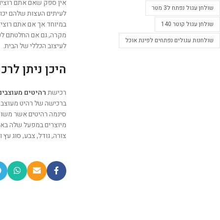
אין ספק שאם אתם רוצים 
שולחן עגול נפתח ל3 מטר
לעיתים העצות שלהם יכולו
במיוחד אך אם אתם רוצי
שולחן עגול קוטר 140
מקרה, גם אם החלטתם לעצ
שולחנות עגולים נפתחים לפינת אוכל
לעיצוב הכללי של הבית.
היכן ניתן לרכ
רכישת
רהיטים מעוצבים
ברכישה של רהיט מעוצב כ
סינמה רהיטים אשר משוו
מיוצרים במפעל שלה בארץ
צורה, גודל, צבע, סוג עץ