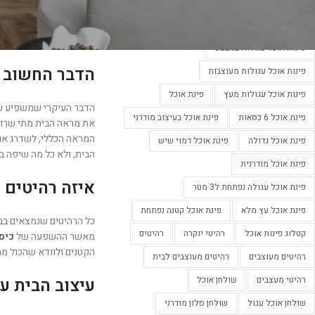
פינות אוכל מעוצבות
פינות אוכל מעוצבות בלבן
יותר אם לא עושים אותו 
פינות אוכל מעוצבות נפתחות
קחו את הזמן. לא כדאי ל
אפשר לעשות בכדי לעצב 
פינות אוכל עגולות במבצע
הדבר החשוב ב
פינות אוכל עגולות מעוצבות
פינות אוכל עגולות מעץ
פינת אוכל
הדבר העיקרי שמשפיע על
פינת אוכל 6 כסאות
פינת אוכל בעיצוב מודרני
את מראה הבית מתי שרוצי
המראה הכללי, לשדרג אות
פינת אוכל גדולה
פינת אוכל דמוי שיש
הבית, ולא כל מה שיפה ב
פינת אוכל מודרנית
איזה רהיטים 
פינת אוכל עגולה נפתחת ל3 מטר
פינת אוכל עץ מלא
פינת אוכל קטנה נפתחת
כל הרהיטים שנמצאים בב
קטלוג פינות אוכל
רהיטי יוקרה
רהיטים
מאשר ההשפעה של
כיס
הקטנים ולוודא שהכול מ
רהיטים מעוצבים
רהיטים מעוצבים לבית
רהיטי מעצבים
שולחן אוכל
עיצוב הבית ע
שולחן אוכל עגול
שולחן סלון מודרני