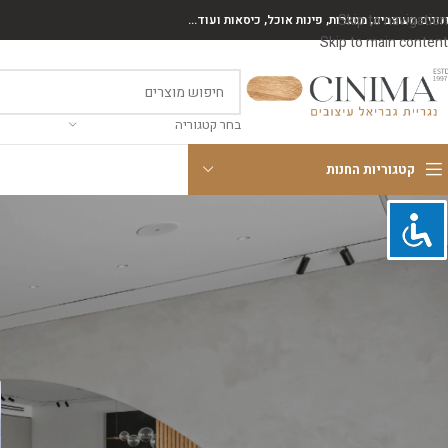
Skip to navigation
נונים מעוצבים, מסגרות, פינות אוכל, כיסאות ועוד...
Skip to main content
בחר קטגוריה
קטגוריות החנות
קטגוריות
ארונות אמבטיה
חיפוי קיר
מזנונים
פינות אוכל
רהיטים כללי