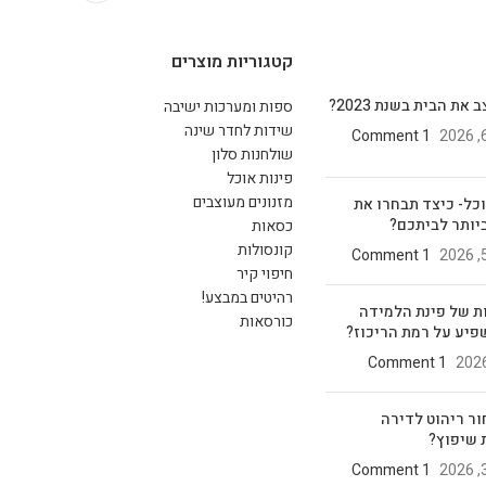
קטגוריות מוצרים
את הבית בשנת 2023?
ספות ומערכות ישיבה
שידות לחדר שינה
1 Comment
שולחנות סלון
פינות אוכל
מזנונים מעוצבים
וכל- כיצד תבחרו את
יותר לביתכם?
כסאות
קונסולות
1 Comment
חיפוי קיר
רהיטים במבצע!
ת של פינת הלמידה
כורסאות
פיע על רמת הריכוז?
1 Comment
ור ריהוט לדירה
 שיפוץ?
1 Comment