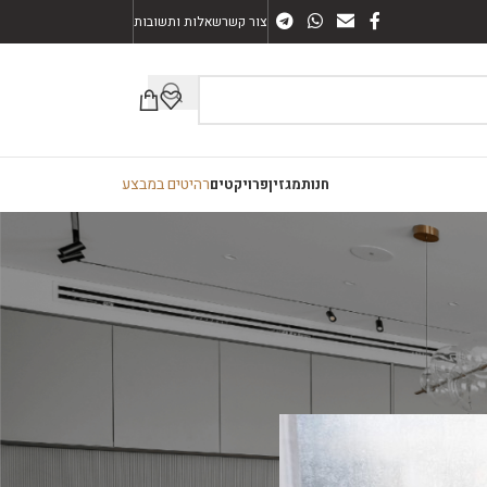
צור קשר
שאלות ותשובות
רהיטים במבצע
חנות
מגזין
פרויקטים