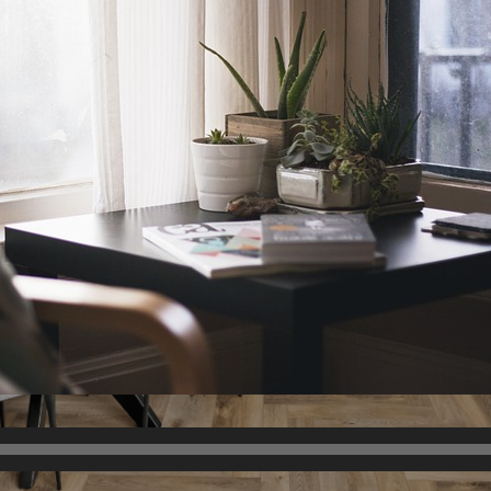
שלב של עיצוב הדירה ומבינים שלא מדובר במשימה פשוטה כל כך. תהליך העיצוב