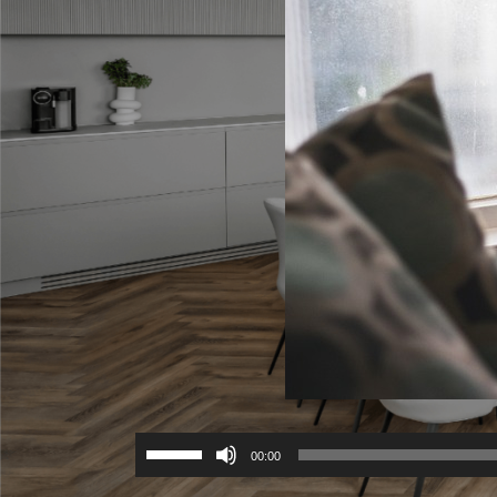
Use
00:00
Up/Down
 של הבית הוא אמנם משהו שיכול לקחת כמה חודשים ואף
Arrow