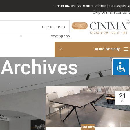
Skip to navigation
נונים מעוצבים, מסגרות, פינות אוכל, כיסאות ועוד...
Skip to main content
בחר קטגוריה
קטגוריות החנות
Tag Archives: פינת 
21
יול
פינות אוכל