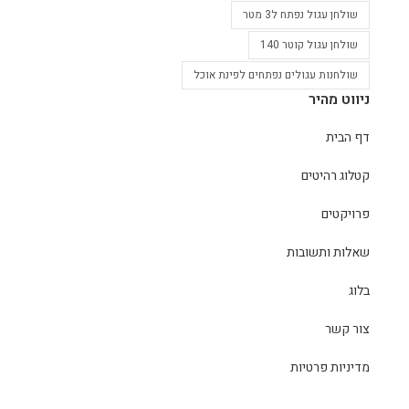
שולחן עגול נפתח ל3 מטר
שולחן עגול קוטר 140
שולחנות עגולים נפתחים לפינת אוכל
ניווט מהיר
דף הבית
קטלוג רהיטים
פרויקטים
שאלות ותשובות
בלוג
צור קשר
מדיניות פרטיות