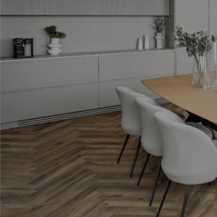
תגיות
ארון אמבטיה שחור
בהזמנה אישית
במבצע
התאמה אישית
חיפוי קירות
יצרני כסאות לפינת אוכל
מעוצבות
עגולות
עיצוב אישי
עיצוב פינת אוכל עם מראות
פינות אוכל
פינות אוכל 2020
פינות אוכל איטלקיות
פינות אוכל במבצע
פינות אוכל יוקרתיות
פינות אוכל יוקרתיות במבצע
פינות אוכל יוקרתיות מעץ
פינות אוכל יוקרתיות משיש