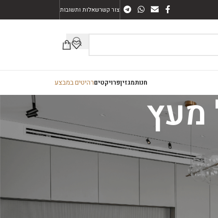
צור קשר
שאלות ותשובות
רהיטים במבצע
חנות
מגזין
פרויקטים
קטגוריות
ארונות אמבטיה
חיפוי קיר
מזנונים
פינות אוכל
רהיטים כללי