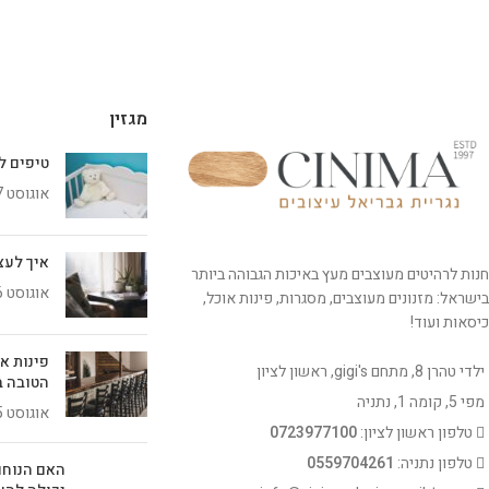
מגזין
טיפים ל
אוגוסט 7, 2026
איך לעצב 
חנות לרהיטים מעוצבים מעץ באיכות הגבוהה ביותר
אוגוסט 6, 2026
בישראל: מזנונים מעוצבים, מסגרות, פינות אוכל,
כיסאות ועוד!
פינות א
ילדי טהרן 8, מתחם gigi's, ראשון לציון
הטובה ב
מפי 5, קומה 1, נתניה
אוגוסט 5, 2026
טלפון ראשון לציון:
0723977100
טלפון נתניה:
0559704261
האם הנוחו