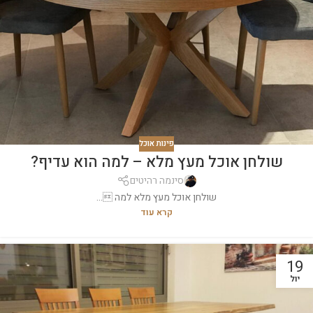
פינות אוכל
שולחן אוכל מעץ מלא – למה הוא עדיף?
סינמה רהיטים
שולחן אוכל מעץ מלא למה ...
קרא עוד
19
יול