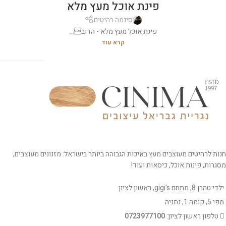
פינת אוכל מעץ מלא
סינמה רהיטים
פינת אוכל מעץ מלא - הדוב...
קרא עוד
חנות לרהיטים מעוצבים מעץ באיכות הגבוהה ביותר בישראל: מזנונים מעוצבים,
מסגרות, פינות אוכל, כיסאות ועוד!
ילדי טהרן 8, מתחם gigi's, ראשון לציון
מפי 5, קומה 1, נתניה
טלפון ראשון לציון:
0723977100