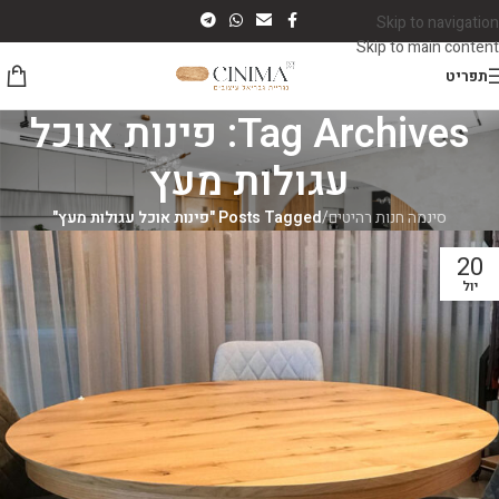
Skip to navigation
Skip to main content
תפריט
Tag Archives: פינות אוכל
עגולות מעץ
סינמה חנות רהיטים
/
Posts Tagged "פינות אוכל עגולות מעץ"
20
יול