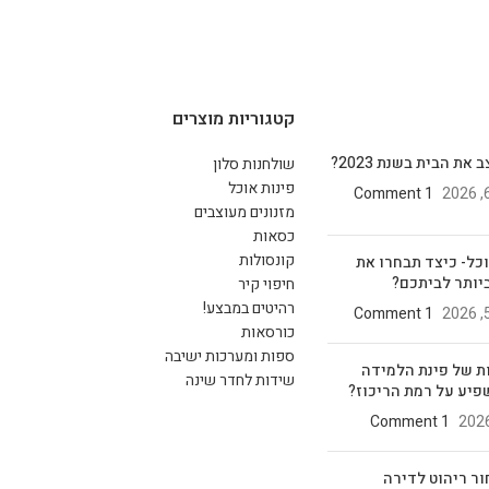
קטגוריות מוצרים
את הבית בשנת 2023?
שולחנות סלון
פינות אוכל
1 Comment
מזנונים מעוצבים
כסאות
קונסולות
וכל- כיצד תבחרו את
יותר לביתכם?
חיפוי קיר
רהיטים במבצע!
1 Comment
כורסאות
ספות ומערכות ישיבה
ת של פינת הלמידה
שידות לחדר שינה
פיע על רמת הריכוז?
1 Comment
ור ריהוט לדירה