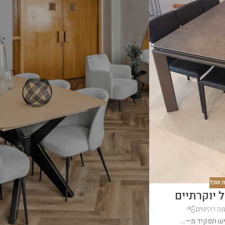
ת אוכל
ל יוקרתיים
מה רהיטים
יש תפקיד מ—...