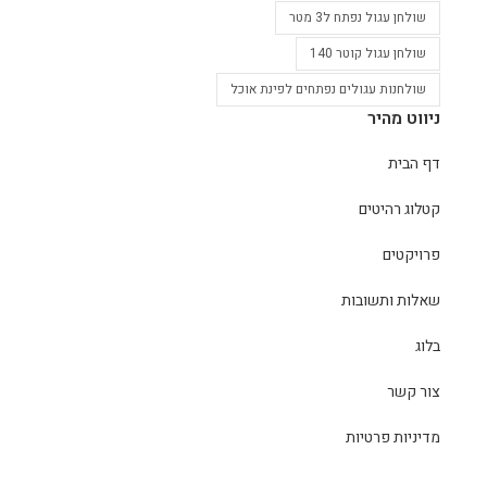
שולחן עגול נפתח ל3 מטר
שולחן עגול קוטר 140
שולחנות עגולים נפתחים לפינת אוכל
ניווט מהיר
דף הבית
קטלוג רהיטים
פרויקטים
שאלות ותשובות
בלוג
צור קשר
מדיניות פרטיות