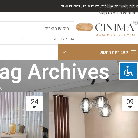
Skip to navigation
נונים מעוצבים, מסגרות, פינות אוכל, כיסאות ועוד...
Skip to main content
בחר קטגוריה
קטגוריות החנות
Tag Archives: פינות אוכל איטלק
סי
24
09
יול
יונ