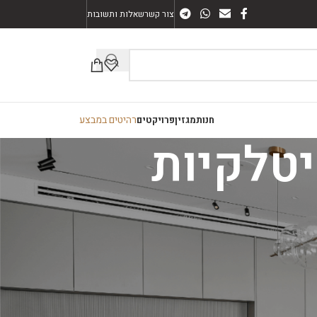
צור קשר
שאלות ותשובות
רהיטים במבצע
חנות
מגזין
פרויקטים
קטגוריות
ארונות אמבטיה
חיפוי קיר
מזנונים
פינות אוכל
רהיטים כללי