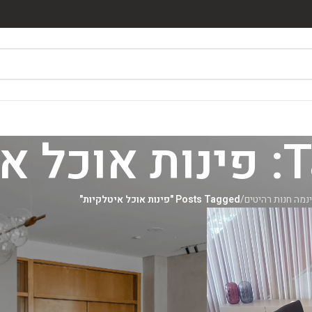
יות
נמה חנות רהיטים
/
Posts Tagged "פינות אוכל איטלקיות"