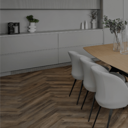
תגיות
ארון אמבטיה שחור
בהזמנה אישית
במבצע
התאמה אישית
חיפוי קירות
יצרני כסאות לפינת אוכל
מעוצבות
עגולות
עיצוב אישי
עיצוב פינת אוכל עם מראות
פינות אוכל
פינות אוכל 2020
פינות אוכל איטלקיות
פינות אוכל במבצע
פינות אוכל יוקרתיות
פינות אוכל יוקרתיות במבצע
פינות אוכל יוקרתיות מעץ
פינות אוכל יוקרתיות משיש