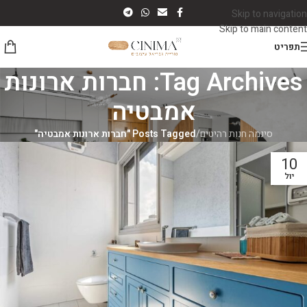
Skip to navigation
Skip to main content
תפריט
Tag Archives: חברות ארונות
אמבטיה
סינמה חנות רהיטים
/
Posts Tagged "חברות ארונות אמבטיה"
10
יול