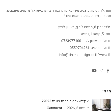
חנות לרהיטים מעוצבים מעץ באיכות הגבוהה ביותר בישראל: מזנונים מעוצבים,
מסגרות, פינות אוכל, כיסאות ועוד!
ילדי טהרן 8, מתחם gigi's, ראשון לציון
מפי 5, קומה 1, נתניה
טלפון ראשון לציון:
0723977100
טלפון נתניה:
0559704261
אימייל: info@cinima-design.co.il
מגזין
איך לעצב את הבית בשנת 2023?
אוגוסט 6, 2026
1 Comment