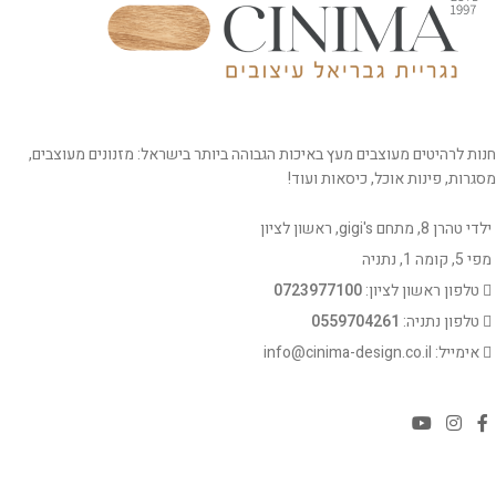
חנות לרהיטים מעוצבים מעץ באיכות הגבוהה ביותר בישראל: מזנונים מעוצבים,
מסגרות, פינות אוכל, כיסאות ועוד!
ילדי טהרן 8, מתחם gigi's, ראשון לציון
מפי 5, קומה 1, נתניה
טלפון ראשון לציון:
0723977100
טלפון נתניה:
0559704261
אימייל: info@cinima-design.co.il