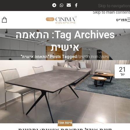
Skip to navigation
Skip to main content
תפריט
Tag Archives: התאמה
אישית
סינמה חנות רהיטים
/
Posts Tagged "התאמה אישית"
21
יול
פינות אוכל