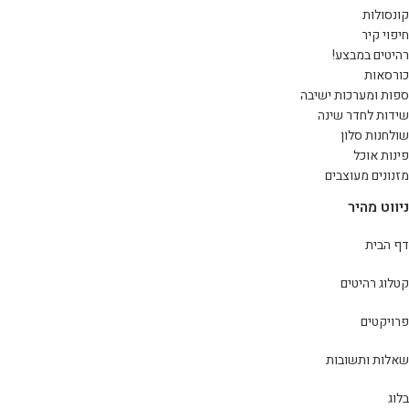
קונסולות
חיפוי קיר
רהיטים במבצע!
כורסאות
ספות ומערכות ישיבה
שידות לחדר שינה
שולחנות סלון
פינות אוכל
מזנונים מעוצבים
ניווט מהיר
דף הבית
קטלוג רהיטים
פרויקטים
שאלות ותשובות
בלוג