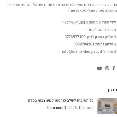
חנות לרהיטים מעוצבים מעץ באיכות הגבוהה ביותר בישראל: מזנונים מעוצבים,
מסגרות, פינות אוכל, כיסאות ועוד!
ילדי טהרן 8, מתחם gigi's, ראשון לציון
מפי 5, קומה 1, נתניה
טלפון ראשון לציון:
0723977100
טלפון נתניה:
0559704261
אימייל: info@cinima-design.co.il
מגזין
כל הסיבות לשלב כורסאות מעוצבות בסלון
אוגוסט 10, 2026
1 Comment