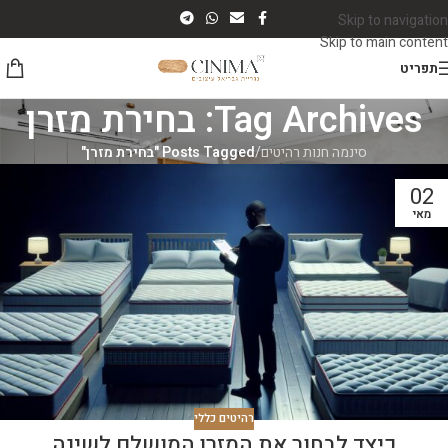
Skip to navigation
Skip to main content
תפריט
Tag Archives: בחירת מזרן
סינמה חנות רהיטים
/
Posts Tagged "בחירת מזרן"
02
מאי
רהיטים כללי
כיצד לבחור את המזרן המושלם לשינה