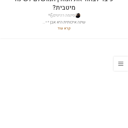
מיטבית?
סינמה רהיטים
שינה איכותית היא אבן י–...
קרא עוד