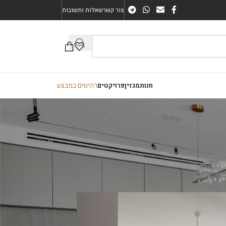
צור קשר
שאלות ותשובות
רהיטים במבצע
חנות
מגזין
פרויקטים
ת