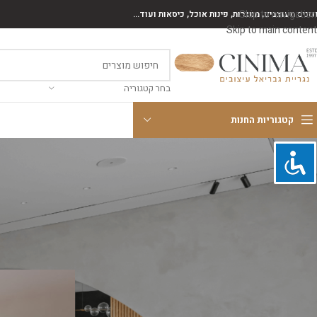
Skip to navigation
נונים מעוצבים, מסגרות, פינות אוכל, כיסאות ועוד...
Skip to main content
בחר קטגוריה
קטגוריות החנות
קטגוריות
ארונות אמבטיה
חיפוי קיר
מזנונים
פינות אוכל
רהיטים כללי