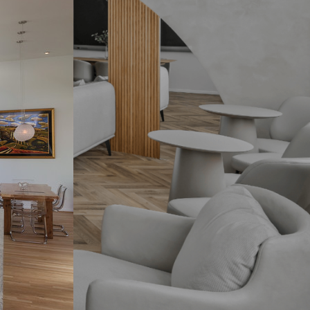
תגיות
ארון אמבטיה שחור
בהזמנה אישית
במבצע
התאמה אישית
חיפוי קירות
יצרני כסאות לפינת אוכל
מעוצבות
עגולות
עיצוב אישי
עיצוב פינת אוכל עם מראות
פינות אוכל
פינות אוכל 2020
פינות אוכל איטלקיות
פינות אוכל במבצע
פינות אוכל יוקרתיות
פינות אוכל יוקרתיות במבצע
פינות אוכל יוקרתיות מעץ
פינות אוכל יוקרתיות משיש