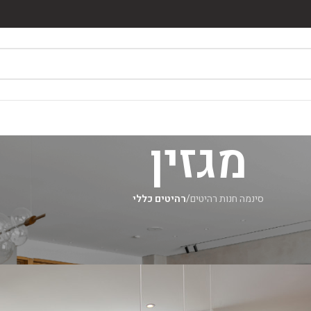
מגזין
סינמה חנות רהיטים
/
רהיטים כללי
רהיטים כללי
כוחו של חלון בעיצוב הבי
מאת
סינמה רהיטים
On יולי 15, 2026