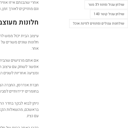
אחרי שהבנתם איזו אוויר
שולחן עגול נפתח ל3 מטר
וגם מחזיקים לאורך זמן,
שולחן עגול קוטר 140
חלונות מעוצב
שולחנות עגולים נפתחים לפינת אוכל
עיצוב הבית יכול ממש לה
חלונות שונים משרים על ה
אחר.
אם אתם מרגישים שהבית צפ
אפשר לשחק עם עיצוב החל
ומציעה אחריות לשנים ר
חברת אנדרסן, החברה המו
בחומרים ידידותיים לסביב
ניתן לבוא לבקר בחדר הת
עם נציג.
בקרו באתר הבית של חלונות אנדרס