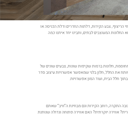
חי הריצוף, צבע הקירות, דלתות החדרים ודלת הכניסה או
שא החלונות המעוצבים לבתים, ותבינו יחד איתנו כמה
 מחוסמת, חלונות ברמות שקיפות שונות, צבעים שונים של
 שפותח את החלל, חלון בלגי שמאפשר אפשרויות עיצוב סדר
תוך חלל הבית, ועוד המון אפשרויות.
ובה התקרה, רוחב הקירות וגם מבחינת ה”וויב” שאתם
ת? אווירה יוקרתית? האם אווירה פתוחה וגדולה שנותנת