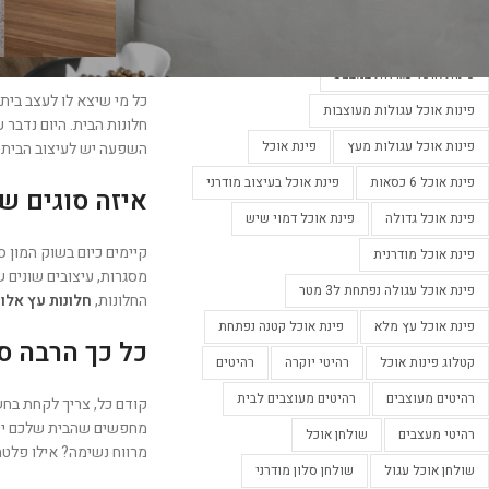
פינות אוכל מעוצבות
פינות אוכל מעוצבות בלבן
פינות אוכל מעוצבות נפתחות
פינות אוכל עגולות במבצע
כל מי שיצא לו לעצב בית
פינות אוכל עגולות מעוצבות
חלונות הבית. היום נדבר 
פינות אוכל עגולות מעץ
פינת אוכל
השפעה יש לעיצוב הבית ע
פינת אוכל 6 כסאות
פינת אוכל בעיצוב מודרני
איזה סוגים ש
פינת אוכל גדולה
פינת אוכל דמוי שיש
קיימים כיום בשוק המון 
פינת אוכל מודרנית
מסגרות, עיצובים שונים ש
פינת אוכל עגולה נפתחת ל3 מטר
החלונות,
חלונות עץ אלומ
פינת אוכל עץ מלא
פינת אוכל קטנה נפתחת
כל כך הרבה ס
קטלוג פינות אוכל
רהיטי יוקרה
רהיטים
רהיטים מעוצבים
רהיטים מעוצבים לבית
קודם כל, צריך לקחת בחשב
מחפשים שהבית שלכם ישרה
רהיטי מעצבים
שולחן אוכל
מרווח נשימה? אילו פלטת
שולחן אוכל עגול
שולחן סלון מודרני