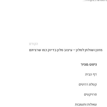
הקודם
מזנון ושולחן לסלון – עיצוב סלון בדיוק כמו שרציתם
ניווט מהיר
דף הבית
קטלוג רהיטים
פרויקטים
שאלות ותשובות