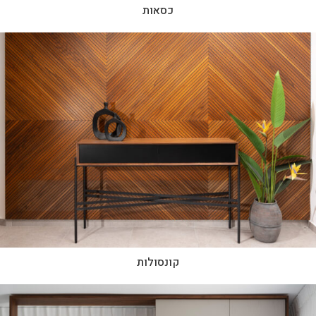
כסאות
קונסולות