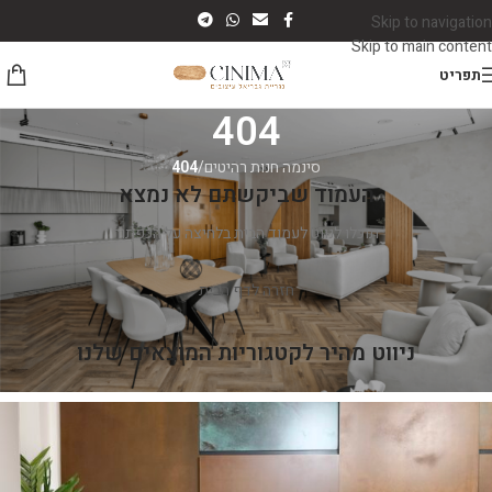
Skip to navigation
Skip to main content
תפריט
404
סינמה חנות רהיטים
/
404
העמוד שביקשתם לא נמצא
תוכלו לנווט לעמוד הבית בלחיצה על הכפתור
חזרה לדף הבית
ניווט מהיר לקטגוריות המוצאים שלנו