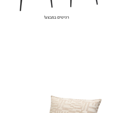
רהיטים במבצע!