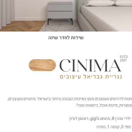
שידות לחדר שינה
חנות לרהיטים מעוצבים מעץ באיכות הגבוהה ביותר בישראל: מזנונים מעוצבים,
מסגרות, פינות אוכל, כיסאות ועוד!
ילדי טהרן 8, מתחם gigi's, ראשון לציון
מפי 5, קומה 1, נתניה