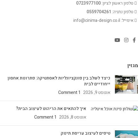
טלפון ראשון לציון:
0723977100
טלפון נתניה:
0559704261
אימייל: info@cinima-design.co.il
מגזין
כיצד לשלב בין פונקציונליות לאסתטיקה: פתרונות אחסון
ייחודיים לבית
אוגוסט 9, 2026
1 Comment
איך להתאים את הריהוט לעיצוב הבית?
אוגוסט 8, 2026
1 Comment
טיפים לעיצוב עריסת תינוק