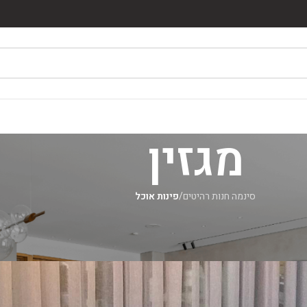
מגזין
סינמה חנות רהיטים
/
פינות אוכל
פינות אוכל
שולחן פינת אוכל – תפקיד פרקטי
מאת
סינמה רהיטים
On יולי 18, 2026