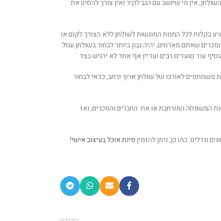
שולחן, אין מי שיושב עם הגב לקיר ואין צורך להסיט את
יע בקלות לכל המנות המוגשות לשולחן ללא הצורך לקום או
רים שאתם מארחים, יהיה נבון ביותר לבחור בשולחן עגול
יף עוד סועדים רבים ועדיין אף אחד לא ירגיש בצד.
 משתתפים לאורכו של שולחן ארוך ורחב, כדאי לבחור
את המשפחה המורחבת או את החברים והמכרים, ואז
ים וגדלים. כמו כן, ניתן להזמין
פינת אוכל בעיצוב אישי
!
הקודם