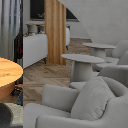
תגיות
ארון אמבטיה שחור
בהזמנה אישית
במבצע
התאמה אישית
חיפוי קירות
יצרני כסאות לפינת אוכל
מעוצבות
עגולות
עיצוב אישי
עיצוב פינת אוכל עם מראות
פינות אוכל
פינות אוכל 2020
פינות אוכל איטלקיות
פינות אוכל במבצע
פינות אוכל יוקרתיות
פינות אוכל יוקרתיות במבצע
פינות אוכל יוקרתיות מעץ
פינות אוכל יוקרתיות משיש