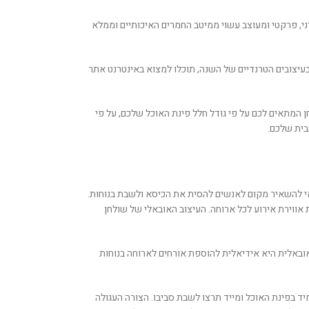
ני, פרקטי ומעוצב עשוי ממיטב החמרים האיכותיים וממלא
יצובים הטרנדיים של השנה, תוכלו למצוא באינטרנט אתר
 המתאים לכם על פי גודל חלל פינת האוכל שלכם, על פי
בית שלכם.
אי להשאיר מקום לאנשים להסית את הכיסא ולשבת בנוחות.
אווירת אירוע לכל ארוחה. העיצוב האובאלי של שולחן
אובאלית היא אידיאלית להוספת אורחים לארוחה בנוחות
יד בפינת האוכל ומייד תרצו לשבת סביבו. הצורה העגולה