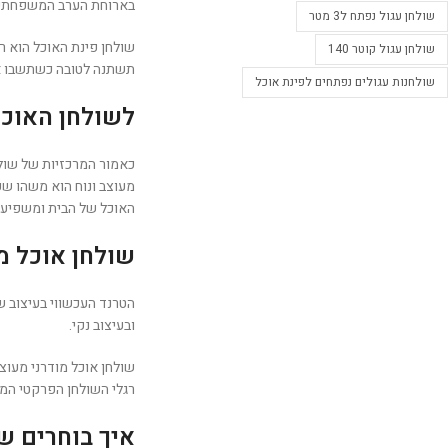
בארוחת הערב המשפחתית,
שולחן עגול נפתח ל3 מטר
שולחן פינת האוכל הוא ר
שולחן עגול קוטר 140
תשתנה לטובה כשתשבו 
שולחנות עגולים נפתחים לפינת אוכל
לשולחן האוכל
כאמור המרכזיות של שולחן
מעוצב ונוח הוא משהו שכל
האוכל של הבית ומשפיע 
שולחן אוכל מ
הטרנד העכשווי בעיצוב ש
ובעיצוב נקי.
שולחן אוכל מודרני מעוצ
רגלי השולחן הפרקטי המו
איך בוחרים ש