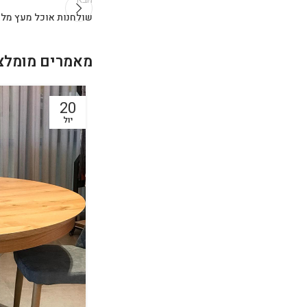
שולחנות אוכל מעץ מל
מאמרים מומלצ
20
יול