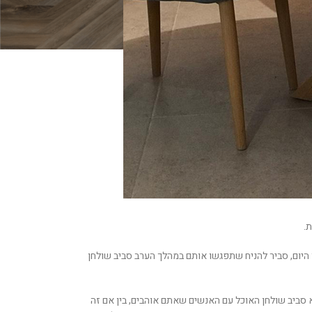
.
היום, סביר להניח שתפגשו אותם במהלך הערב סביב שולחן
סביב שולחן האוכל עם האנשים שאתם אוהבים, בין אם זה