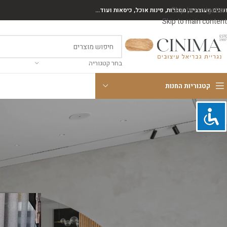
Skip to navigation
נונים מעוצבים, מסגרות, פינות אוכל, כיסאות ועוד...
Skip to main content
בחר קטגוריה
קטגוריות החנות
קטגוריות
ארונות אמבטיה
חיפוי קיר
מזנונים
פינות אוכל
רהיטים כללי