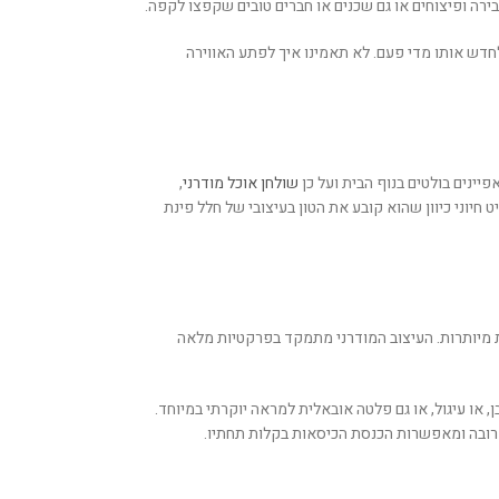
ה ופיצוחים או גם שכנים או חברים טובים שקפצו לקפה.
חדש אותו מדי פעם. לא תאמינו איך לפתע האווירה
פיינים בולטים בנוף הבית ועל כן
שולחן אוכל מודרני
,
חיוני כיוון שהוא קובע את הטון בעיצובי של חלל פינת
ות מיותרות. העיצוב המודרני מתמקד בפרקטיות מלאה
 או עיגול, או גם פלטה אובאלית למראה יוקרתי במיוחד.
מרובה ומאפשרות הכנסת הכיסאות בקלות תחתיו.