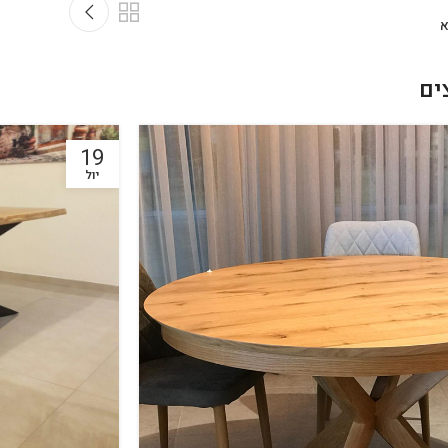
א
ים
19
יול