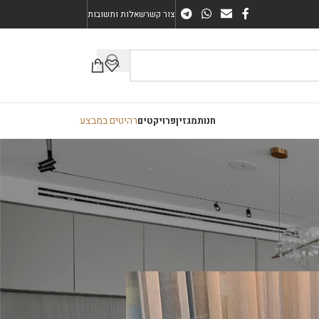
צור קשר
שאלות ותשובות
רהיטים במבצע
חנות
מגזין
פרויקטים
 ועיצובי