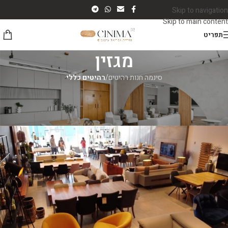
Skip to navigation
Skip to main content
תפריט
מגזין
סינמה חנות רהיטים
/
רהיטים כללי
רהיטים כללי
רהיטים בנתניה
סינמה רהיטים
On יוני 8, 2026