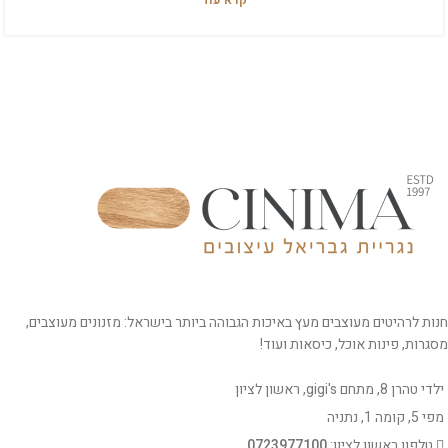
קרא עוד
חנות לרהיטים מעוצבים מעץ באיכות הגבוהה ביותר בישראל: מזנונים מעוצבים,
מסגרות, פינות אוכל, כיסאות ועוד!
ילדי טהרן 8, מתחם gigi's, ראשון לציון
מפי 5, קומה 1, נתניה
טלפון ראשון לציון:
0723977100