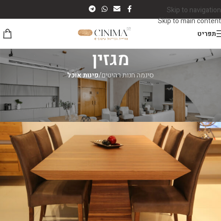
Skip to navigation
Skip to main content
תפריט
מגזין
סינמה חנות רהיטים
/
פינות אוכל
פינות אוכל
פינת אוכל מעץ מלא
סינמה רהיטים
On יוני 4, 2026