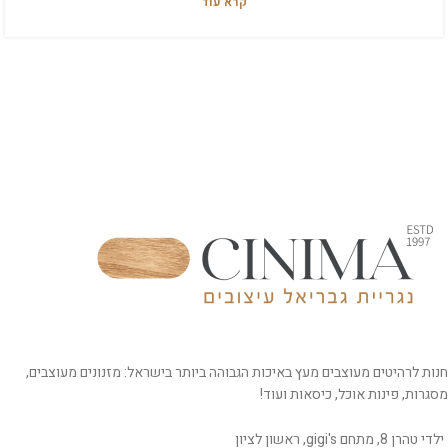
קרא עוד
חנות לרהיטים מעוצבים מעץ באיכות הגבוהה ביותר בישראל: מזנונים מעוצבים,
מסגרות, פינות אוכל, כיסאות ועוד!
ילדי טהרן 8, מתחם gigi's, ראשון לציון