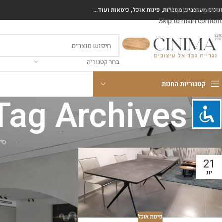
Skip to navigation
נונים מעוצבים, מסגרות, פינות אוכל, כיסאות ועוד...
Skip to main content
בחר קטגוריה
קטגוריות החנות
Tag Archives: שולחנות אוכל אובליי
סינ
21
יונ
פינות אוכל