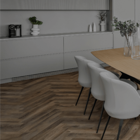
תגיות
ארון אמבטיה שחור
בהזמנה אישית
במבצע
התאמה אישית
חיפוי קירות
יצרני כסאות לפינת אוכל
מעוצבות
עגולות
עיצוב אישי
עיצוב פינת אוכל עם מראות
פינות אוכל
פינות אוכל 2020
פינות אוכל איטלקיות
פינות אוכל במבצע
פינות אוכל יוקרתיות
פינות אוכל יוקרתיות במבצע
פינות אוכל יוקרתיות מעץ
פינות אוכל יוקרתיות משיש