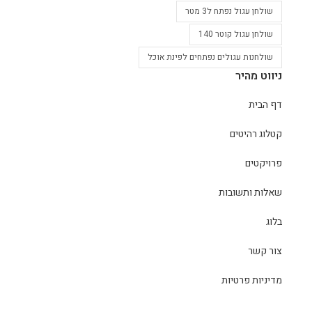
שולחן עגול נפתח ל3 מטר
שולחן עגול קוטר 140
שולחנות עגולים נפתחים לפינת אוכל
ניווט מהיר
דף הבית
קטלוג רהיטים
פרויקטים
שאלות ותשובות
בלוג
צור קשר
מדיניות פרטיות