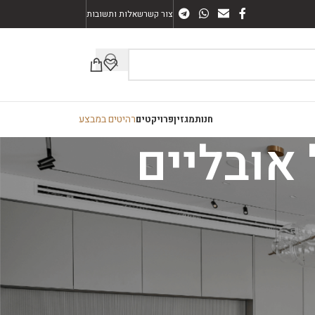
צור קשר
שאלות ותשובות
רהיטים במבצע
חנות
מגזין
פרויקטים
קטגוריות
ארונות אמבטיה
חיפוי קיר
מזנונים
פינות אוכל
רהיטים כללי