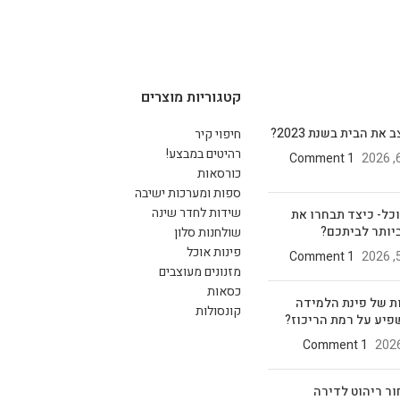
קטגוריות מוצרים
את הבית בשנת 2023?
חיפוי קיר
רהיטים במבצע!
1 Comment
כורסאות
ספות ומערכות ישיבה
שידות לחדר שינה
וכל- כיצד תבחרו את
יותר לביתכם?
שולחנות סלון
פינות אוכל
1 Comment
מזנונים מעוצבים
כסאות
ת של פינת הלמידה
קונסולות
פיע על רמת הריכוז?
1 Comment
ור ריהוט לדירה