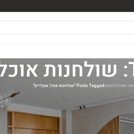
ם
מה חנות רהיטים
/
Posts Tagged "שולחנות אוכל אובליים"