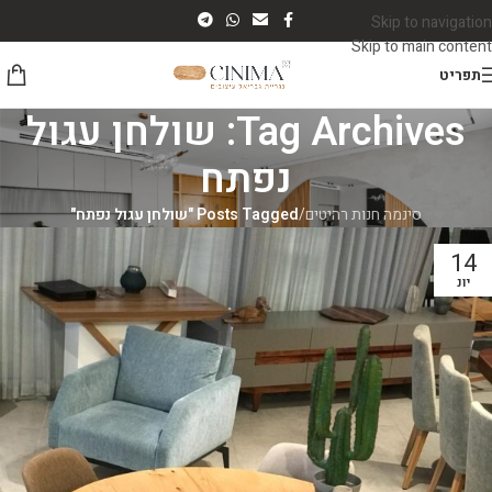
Skip to navigation
Skip to main content
תפריט
Tag Archives: שולחן עגול
נפתח
סינמה חנות רהיטים
/
Posts Tagged "שולחן עגול נפתח"
14
יונ