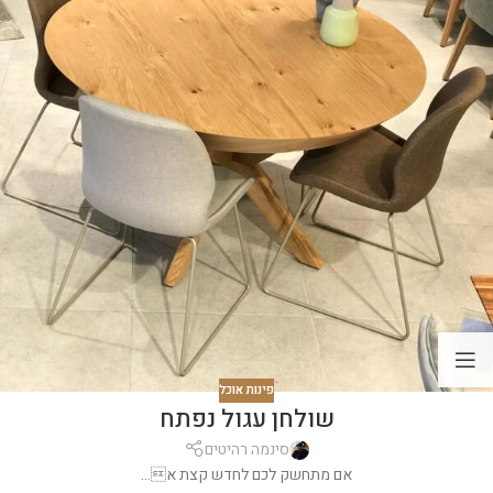
פינות אוכל
שולחן עגול נפתח
סינמה רהיטים
אם מתחשק לכם לחדש קצת א...