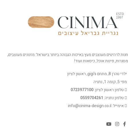
חנות לרהיטים מעוצבים מעץ באיכות הגבוהה ביותר בישראל: מזנונים מעוצבים,
מסגרות, פינות אוכל, כיסאות ועוד!
ילדי טהרן 8, מתחם gigi's, ראשון לציון
מפי 5, קומה 1, נתניה
טלפון ראשון לציון:
0723977100
טלפון נתניה:
0559704261
אימייל: info@cinima-design.co.il