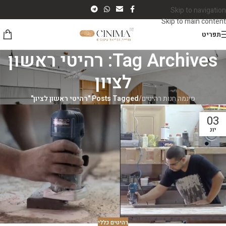
Skip to navigation
Skip to main content
תפריט
Tag Archives: רהיטי ראשון
לציון
סינמה חנות רהיטים
/
Posts Tagged "רהיטי ראשון לציון"
03
יונ
רהיטים כללי