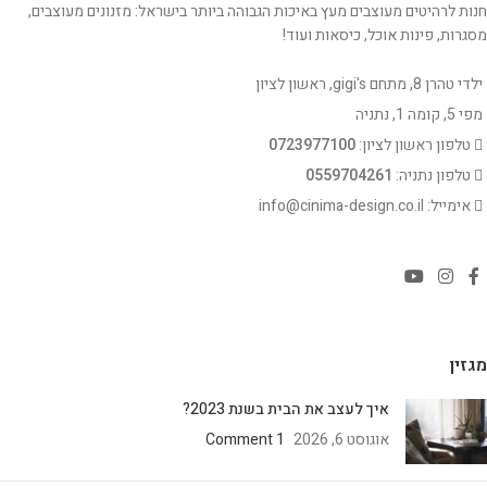
חנות לרהיטים מעוצבים מעץ באיכות הגבוהה ביותר בישראל: מזנונים מעוצבים,
מסגרות, פינות אוכל, כיסאות ועוד!
ילדי טהרן 8, מתחם gigi's, ראשון לציון
מפי 5, קומה 1, נתניה
טלפון ראשון לציון:
0723977100
טלפון נתניה:
0559704261
אימייל: info@cinima-design.co.il
מגזין
איך לעצב את הבית בשנת 2023?
אוגוסט 6, 2026
1 Comment