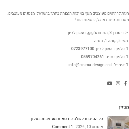
חנות לרהיטים מעוצבים מעץ באיכות הגבוהה ביותר בישראל: מזנונים מעוצבים,
מסגרות, פינות אוכל, כיסאות ועוד!
ילדי טהרן 8, מתחם gigi's, ראשון לציון
מפי 5, קומה 1, נתניה
טלפון ראשון לציון:
0723977100
טלפון נתניה:
0559704261
אימייל: info@cinima-design.co.il
מגזין
כל הסיבות לשלב כורסאות מעוצבות בסלון
אוגוסט 10, 2026
1 Comment