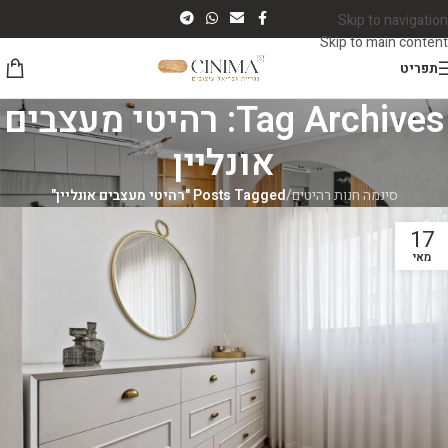
Skip to navigation
Skip to main content
תפריט
Tag Archives: רהיטי מעצבים
אונליין
סינמה חנות רהיטים
/
Posts Tagged "רהיטי מעצבים אונליין"
17
מאי